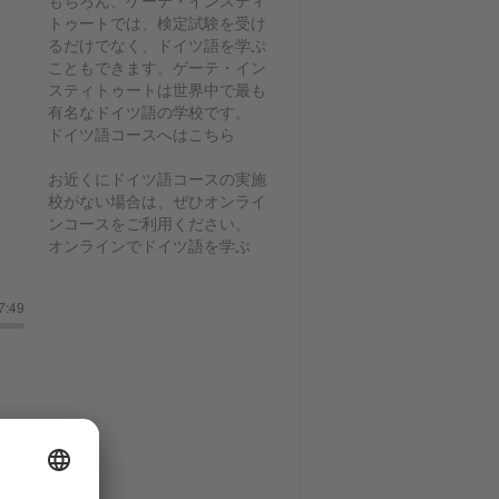
もちろん、ゲーテ・インスティ
トゥートでは、検定試験を受け
るだけでなく、ドイツ語を学ぶ
こともできます。ゲーテ・イン
スティトゥートは世界中で最も
有名なドイツ語の学校です。
ドイツ語コースへはこちら
お近くにドイツ語コースの実施
校がない場合は、ぜひオンライ
ンコースをご利用ください。
オンラインでドイツ語を学ぶ
7:49