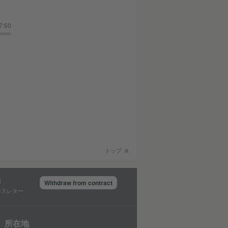
7:50
トップ
Withdraw from contract
ースレター
所在地