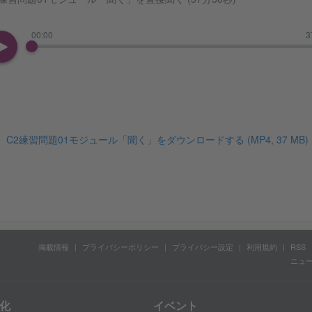
00:00
3
C2練習問題01モジュール「聞く」をダウンロードする
(MP4, 37 MB)
掲載情報
プライバシーポリシー
プライバシー設定
利用規約
RSS
ニュ
化
イベント