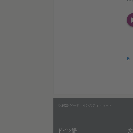
© 2026 ゲーテ・インスティトゥート
ドイツ語
文