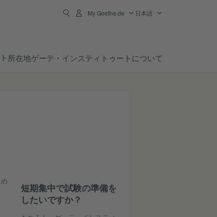
My Goethe.de
日本語
ト
所在地
ゲーテ・インスティトゥートについて
ため
短期集中で試験の準備を
したいですか？