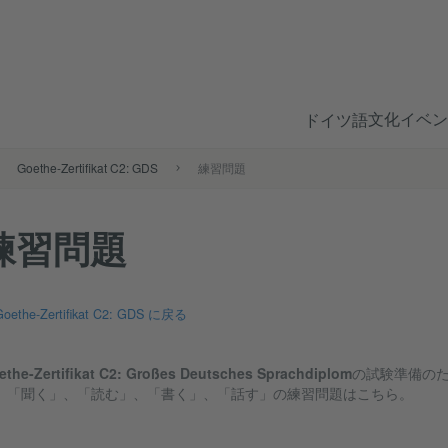
文化
イベン
ドイツ語
Goethe-Zertifikat C2: GDS
練習問題
練習問題
Goethe-Zertifikat C2: GDS に戻る
ethe-Zertifikat C2: Großes Deutsches Sprachdiplom
の試験準備の
、「聞く」、「読む」、「書く」、「話す」の練習問題はこちら。