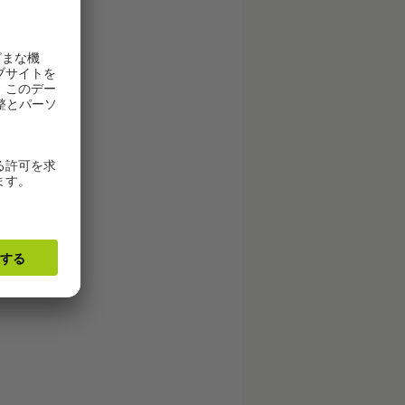
titut