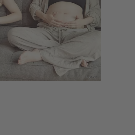
© privat