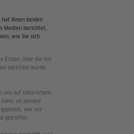
, hat Ihnen beiden
n Medien berichtet,
len, wie Sie sich
ie Ersten, über die mit
ien berichtet wurde.
, uns auf natürlichem
n kann, ob jemand
 gepostet, wer wir
l getroffen.