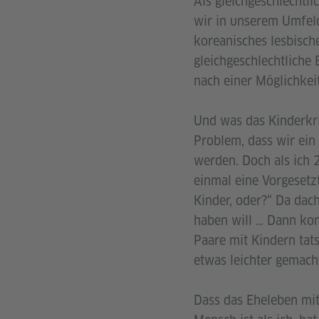
Als gleichgeschlechtl
wir in unserem Umfeld
koreanisches lesbische
gleichgeschlechtliche 
nach einer Möglichkeit
Und was das Kinderkri
Problem, dass wir ein 
werden. Doch als ich
einmal eine Vorgesetzt
Kinder, oder?“ Da dach
haben will … Dann kom
Paare mit Kindern tats
etwas leichter gemach
Dass das Eheleben mit 