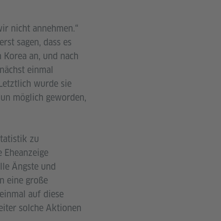
wir nicht annehmen.“
rst sagen, dass es
in Korea an, und nach
unächst einmal
etztlich wurde sie
 nun möglich geworden,
tatistik zu
e Eheanzeige
alle Ängste und
n eine große
einmal auf diese
eiter solche Aktionen