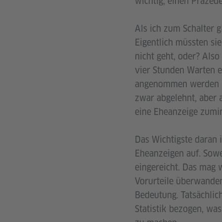
wichtig, einen Präzede
Als ich zum Schalter g
Eigentlich müssten si
nicht geht, oder? Also
vier Stunden Warten er
angenommen werden mü
zwar abgelehnt, aber 
eine Eheanzeige zumind
Das Wichtigste daran i
Eheanzeigen auf. Sowe
eingereicht. Das mag w
Vorurteile überwanden
Bedeutung. Tatsächlic
Statistik bezogen, was