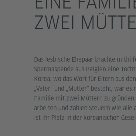
EINE FAMILI
ZWEI MÜTT
Das lesbische Ehepaar brachte mithilf
Spermaspende aus Belgien eine Tochte
Korea, wo das Wort für Eltern aus den
„Vater“ und „Mutter“ besteht, war es n
Familie mit zwei Müttern zu gründen
arbeiten und zahlen Steuern wie alle
ist ihr Platz in der koreanischen Gesel