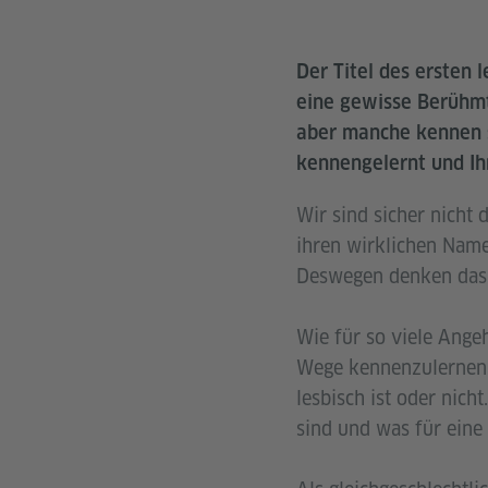
Der Titel des ersten 
eine gewisse Berühmt
aber manche kennen si
kennengelernt und I
Wir sind sicher nicht 
ihren wirklichen Name
Deswegen denken das 
Wie für so viele Ange
Wege kennenzulernen. 
lesbisch ist oder nich
sind und was für eine