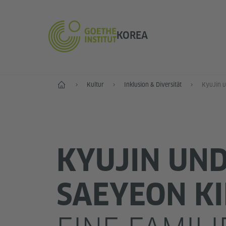
KOREA
Start
Kultur
Inklusion & Diversität
KYUJIN UN
SAEYEON KI