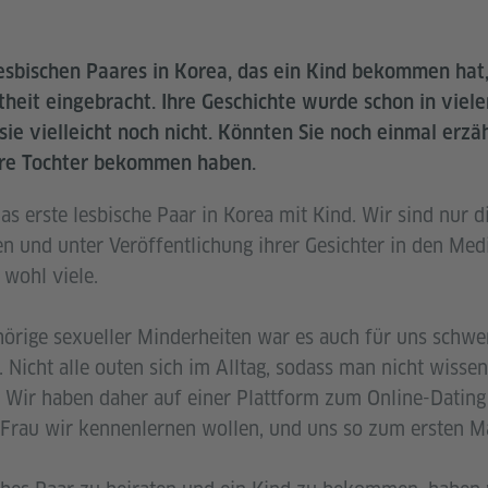
lesbischen Paares in Korea, das ein Kind bekommen hat
heit eingebracht. Ihre Geschichte wurde schon in viele
e vielleicht noch nicht. Könnten Sie noch einmal erzäh
hre Tochter bekommen haben.
das erste lesbische Paar in Korea mit Kind. Wir sind nur d
n und unter Veröffentlichung ihrer Gesichter in den Med
wohl viele.
hörige sexueller Minderheiten war es auch für uns schwer
Nicht alle outen sich im Alltag, sodass man nicht wisse
t. Wir haben daher auf einer Plattform zum Online-Dating
 Frau wir kennenlernen wollen, und uns so zum ersten Ma