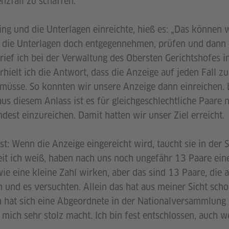
nzfall zu schaffen.
ing und die Unterlagen einreichte, hieß es: „Das können 
e die Unterlagen doch entgegennehmen, prüfen und dann e
 rief ich bei der Verwaltung des Obersten Gerichtshofes 
hielt ich die Antwort, dass die Anzeige auf jeden Fall z
sse. So konnten wir unsere Anzeige dann einreichen. L
aus diesem Anlass ist es für gleichgeschlechtliche Paare
est einzureichen. Damit hatten wir unser Ziel erreicht.
st: Wenn die Anzeige eingereicht wird, taucht sie in der S
it ich weiß, haben nach uns noch ungefähr 13 Paare ein
ie eine kleine Zahl wirken, aber das sind 13 Paare, die 
 und es versuchten. Allein das hat aus meiner Sicht scho
h hat sich eine Abgeordnete in der Nationalversammlung 
 mich sehr stolz macht. Ich bin fest entschlossen, auch w