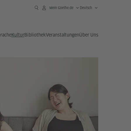
Mein Goethe.de
Deutsch
prache
Kultur
Bibliothek
Veranstaltungen
Über Uns