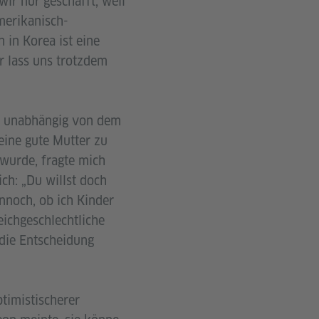
ir nur geschafft, weil
merikanisch-
 in Korea ist eine
er lass uns trotzdem
r, unabhängig von dem
 eine gute Mutter zu
wurde, fragte mich
ich: „Du willst doch
ennoch, ob ich Kinder
eichgeschlechtliche
 die Entscheidung
timistischerer