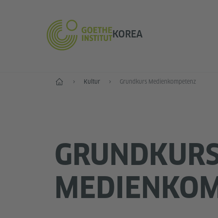
KOREA
Start
Kultur
Grundkurs Medienkompetenz
GRUNDKUR
MEDIENKO