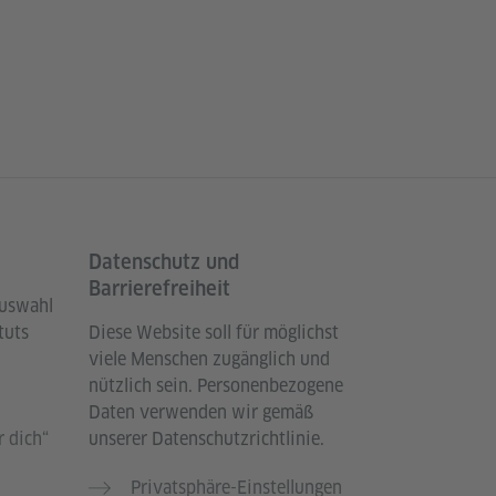
Datenschutz und
Barrierefreiheit
Auswahl
tuts
Diese Website soll für möglichst
viele Menschen zugänglich und
nützlich sein. Personenbezogene
Daten verwenden wir gemäß
 dich“
unserer Datenschutzrichtlinie.
Privatsphäre-Einstellungen