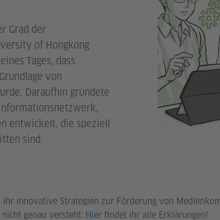
r Grad der
versity of Hongkong
eines Tages, dass
 Grundlage von
wurde. Daraufhin gründete
 Informationsnetzwerk,
n entwickelt, die speziell
itten sind.
nt ihr innovative Strategien zur Förderung von Medienko
 nicht genau versteht:
Hier
findet ihr alle Erklärungen!