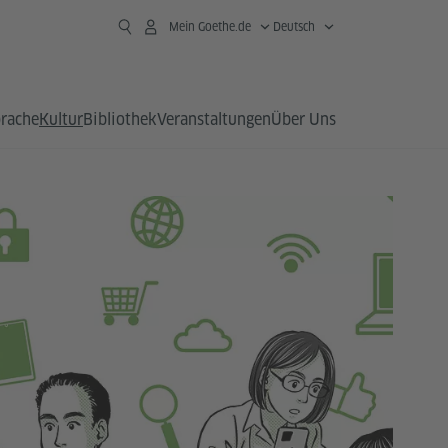
Mein Goethe.de
Deutsch
prache
Kultur
Bibliothek
Veranstaltungen
Über Uns