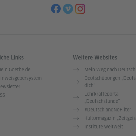
iche Links
Weitere Websites
ein Goethe.de
Mein Weg nach Deutsch
inweisgebersystem
Deutschübungen „Deuts
dich“
ewsletter
Lehrkräfteportal
SS
„Deutschstunde“
#DeutschlandNoFilter
Kulturmagazin „Zeitgeis
Institute weltweit