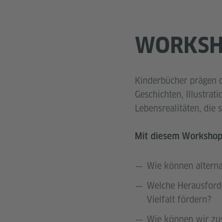
WORKSH
Kinderbücher prägen da
Geschichten, Illustrat
Lebensrealitäten, die
Mit diesem Workshop
Wie können alterna
Welche Herausforde
Vielfalt fördern?
Wie können wir zu