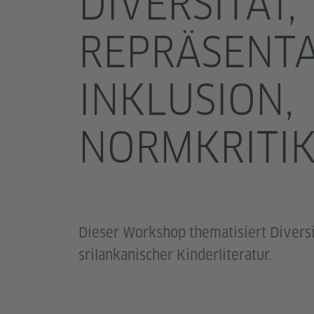
DIVERSITÄT,
REPRÄSENTA
INKLUSION,
NORMKRITI
Dieser Workshop thematisiert Diversit
srilankanischer Kinderliteratur.