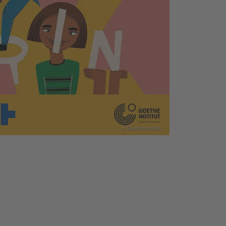
© Goethe-Institut