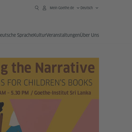
Mein Goethe.de
Deutsch
eutsche Sprache
Kultur
Veranstaltungen
Über Uns