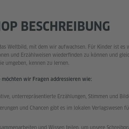
OP BESCHREIBUNG
s Weltbild, mit dem wir aufwachsen. Für Kinder ist es wi
ionen und Erzählweisen wiederfinden zu können und gleich
 sie umgeben, kennen zu lernen.
 möchten wir Fragen addressieren wie:
tive, unterrepräsentierte Erzählungen, Stimmen und Bil
rungen und Chancen gibt es im lokalen Verlagswesen für
sammenarbeiten und Wissen teilen, um unsere Schreibpr