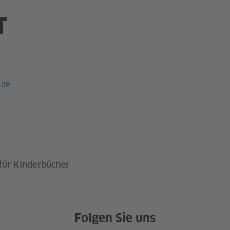
T
.de
 für Kinderbücher
Folgen Sie uns