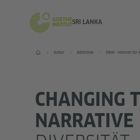
SRI LANKA
Start
Kultur
Bibliothek
DRIN - Visionen für
CHANGING 
NARRATIVE