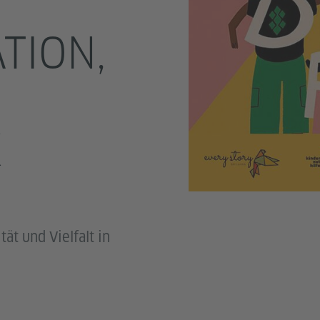
TION,
K
ät und Vielfalt in