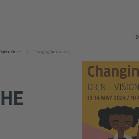
D
 Kinderbücher
Changing the Narrative
THE