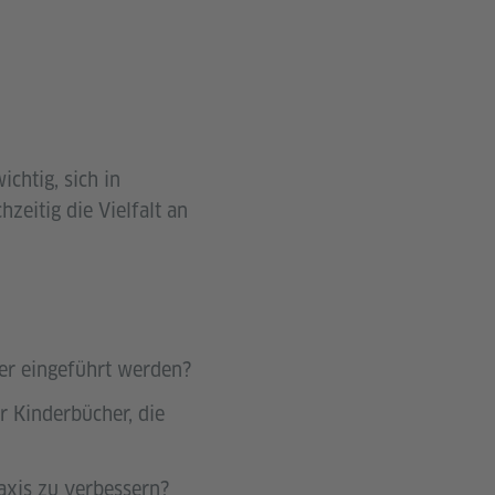
chtig, sich in
zeitig die Vielfalt an
der eingeführt werden?
 Kinderbücher, die
axis zu verbessern?