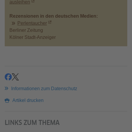
ausleihen
Rezensionen in den deutschen Medien:
Perlentaucher
Berliner Zeitung
Kölner Stadt-Anzeiger
teilen
teilen
Informationen zum Datenschutz
Artikel drucken
LINKS ZUM THEMA