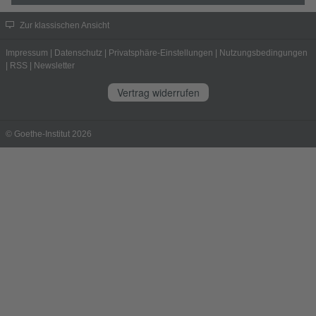
Zur klassischen Ansicht
Impressum
|
Datenschutz
|
Privatsphäre-Einstellungen
|
Nutzungsbedingungen
|
RSS
|
Newsletter
Vertrag widerrufen
© Goethe-Institut 2026