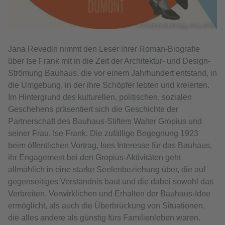
© DuMont Bucherlag, Köln, 2018
Jana Revedin nimmt den Leser ihrer Roman-Biografie
über Ise Frank mit in die Zeit der Architektur- und Design-
Strömung Bauhaus, die vor einem Jahrhundert entstand, in
die Umgebung, in der ihre Schöpfer lebten und kreierten.
Im Hintergrund des kulturellen, politischen, sozialen
Geschehens präsentiert sich die Geschichte der
Partnerschaft des Bauhaus-Stifters Walter Gropius und
seiner Frau, Ise Frank. Die zufällige Begegnung 1923
beim öffentlichen Vortrag, Ises Interesse für das Bauhaus,
ihr Engagement bei den Gropius-Aktivitäten geht
allmählich in eine starke Seelenbeziehung über, die auf
gegenseitiges Verständnis baut und die dabei sowohl das
Verbreiten, Verwirklichen und Erhalten der Bauhaus-Idee
ermöglicht, als auch die Überbrückung von Situationen,
die alles andere als günstig fürs Familienleben waren.