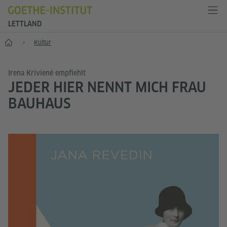
LETTLAND
Start
Kultur
Irena Krivienė empfiehlt
JEDER HIER NENNT MICH FRAU
BAUHAUS