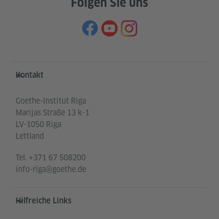
Folgen Sie uns
Service- und Informationsbereich
Kontakt
Goethe-Institut Riga
Marijas Straße 13 k-1
LV-1050 Riga
Lettland
Tel.
+371 67 508200
info-riga@goethe.de
Hilfreiche Links