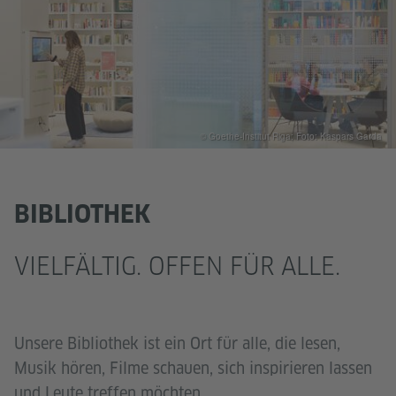
© Goethe-Institut Riga; Foto: Kaspars Garda
BIBLIOTHEK
VIELFÄLTIG. OFFEN FÜR ALLE.
Unsere Bibliothek ist ein Ort für alle, die lesen,
Musik hören, Filme schauen, sich inspirieren lassen
und Leute treffen möchten.