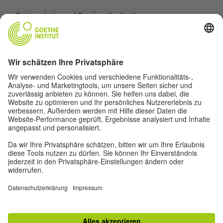
Datenschutz und Barrierefreiheit
Diese Website soll für möglichst viele Menschen
zugänglich und nützlich sein. Personenbezogene
Daten verwenden wir gemäß unserer
Datenschutzrichtlinie.
Privatsphäre-Einstellungen
Barrierefreiheit
© Goethe-Institut 2026
Impressum
Datenschutz