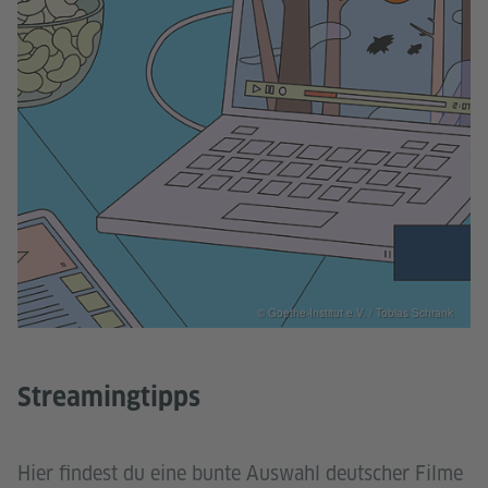
© Goethe-Institut e.V. / Tobias Schrank
Streamingtipps
Hier findest du eine bunte Auswahl deutscher Filme