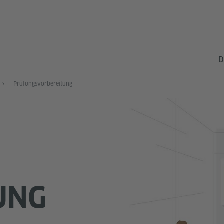
D
Prüfungsvorbereitung
UNG