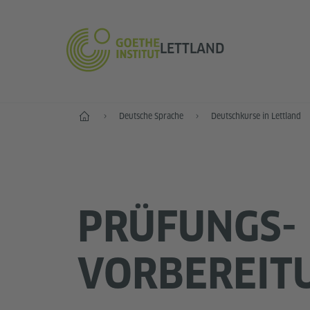
LETTLAND
Start
Deutsche Sprache
Deutschkurse in Lettland
PRÜFUNGS­
VORBEREIT