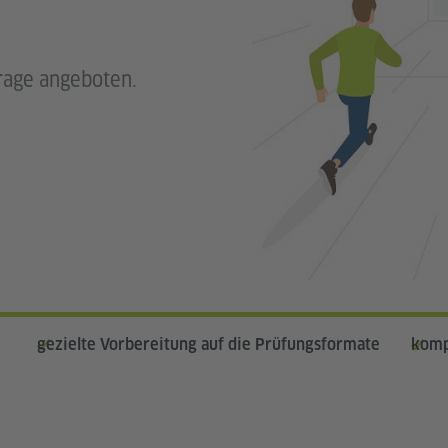
rage angeboten.
gezielte Vorbereitung auf die Prüfungsformate
komp