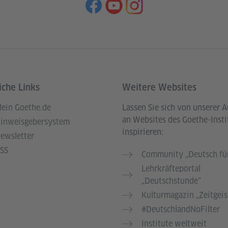
iche Links
Weitere Websites
ein Goethe.de
Lassen Sie sich von unserer 
an Websites des Goethe-Insti
inweisgebersystem
inspirieren:
ewsletter
SS
Community „Deutsch für
Lehrkräfteportal
„Deutschstunde“
Kulturmagazin „Zeitgeis
#DeutschlandNoFilter
Institute weltweit