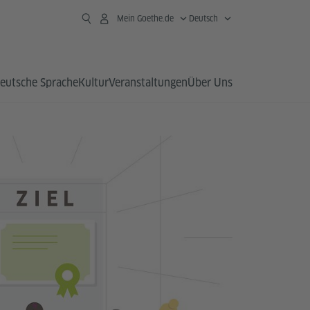
Mein Goethe.de
Deutsch
eutsche Sprache
Kultur
Veranstaltungen
Über Uns