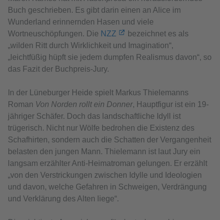
Buch geschrieben. Es gibt darin einen an Alice im
Wunderland erinnernden Hasen und viele
Wortneuschöpfungen. Die
NZZ
bezeichnet es als
„wilden Ritt durch Wirklichkeit und Imagination“,
„leichtfüßig hüpft sie jedem dumpfen Realismus davon“, so
das Fazit der Buchpreis-Jury.
In der Lüneburger Heide spielt Markus Thielemanns
Roman
Von Norden rollt ein Donner
, Hauptfigur ist ein 19-
jähriger Schäfer. Doch das landschaftliche Idyll ist
trügerisch. Nicht nur Wölfe bedrohen die Existenz des
Schafhirten, sondern auch die Schatten der Vergangenheit
belasten den jungen Mann. Thielemann ist laut Jury ein
langsam erzählter Anti-Heimatroman gelungen. Er erzählt
„von den Verstrickungen zwischen Idylle und Ideologien
und davon, welche Gefahren in Schweigen, Verdrängung
und Verklärung des Alten liege“.