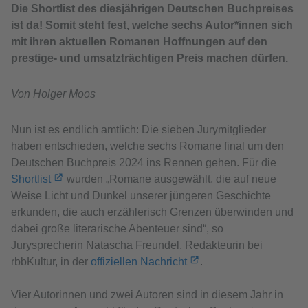
Die Shortlist des diesjährigen Deutschen Buchpreises
ist da! Somit steht fest, welche sechs Autor*innen sich
mit ihren aktuellen Romanen Hoffnungen auf den
prestige- und umsatzträchtigen Preis machen dürfen.
Von Holger Moos
Nun ist es endlich amtlich: Die sieben Jurymitglieder
haben entschieden, welche sechs Romane final um den
Deutschen Buchpreis 2024 ins Rennen gehen. Für die
Shortlist
wurden „Romane ausgewählt, die auf neue
Weise Licht und Dunkel unserer jüngeren Geschichte
erkunden, die auch erzählerisch Grenzen überwinden und
dabei große literarische Abenteuer sind“, so
Jurysprecherin Natascha Freundel, Redakteurin bei
rbbKultur, in der
offiziellen Nachricht
.
Vier Autorinnen und zwei Autoren sind in diesem Jahr in