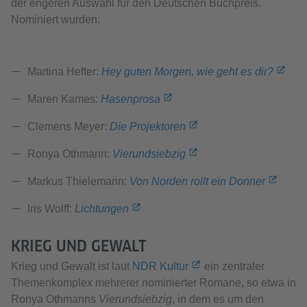
der engeren Auswahl für den Deutschen Buchpreis.
Nominiert wurden:
Martina Hefter:
Hey guten Morgen, wie geht es dir?
Maren Kames:
Hasenprosa
Clemens Meyer:
Die Projektoren
Ronya Othmann:
Vierundsiebzig
Markus Thielemann:
Von Norden rollt ein Donner
Iris Wolff:
Lichtungen
KRIEG UND GEWALT
Krieg und Gewalt ist laut
NDR Kultur
ein zentraler
Themenkomplex mehrerer nominierter Romane, so etwa in
Ronya Othmanns
Vierundsiebzig
, in dem es um den