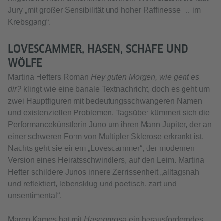
Jury „mit großer Sensibilität und hoher Raffinesse … im
Krebsgang“.
LOVESCAMMER, HASEN, SCHAFE UND
WÖLFE
Martina Hefters Roman
Hey guten Morgen, wie geht es
dir?
klingt wie eine banale Textnachricht, doch es geht um
zwei Hauptfiguren mit bedeutungsschwangeren Namen
und existenziellen Problemen. Tagsüber kümmert sich die
Performancekünstlerin Juno um ihren Mann Jupiter, der an
einer schweren Form von Multipler Sklerose erkrankt ist.
Nachts geht sie einem „Lovescammer“, der modernen
Version eines Heiratsschwindlers, auf den Leim. Martina
Hefter schildere Junos innere Zerrissenheit „alltagsnah
und reflektiert, lebensklug und poetisch, zart und
unsentimental“.
Maren Kames hat mit
Hasenprosa
ein herausforderndes