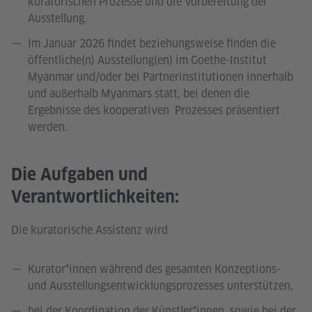
kuratorischen Prozesse und die Vorbereitung der
Ausstellung.
Im Januar 2026 findet beziehungsweise finden die
öffentliche(n) Ausstellung(en) im Goethe-Institut
Myanmar und/oder bei Partnerinstitutionen innerhalb
und außerhalb Myanmars statt, bei denen die
Ergebnisse des kooperativen Prozesses präsentiert
werden.
Die Aufgaben und
Verantwortlichkeiten:
Die kuratorische Assistenz wird
Kurator*innen während des gesamten Konzeptions-
und Ausstellungsentwicklungsprozesses unterstützen,
bei der Koordination der Künstler*innen, sowie bei der