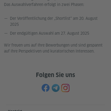
Das Auswahlverfahren erfolgt in zwei Phasen:
Der Veröffentlichung der „Shortlist“ am 20. August
2025
Der endgültigen Auswahl am 27. August 2025
Wir freuen uns auf Ihre Bewerbungen und sind gespannt
auf Ihre Perspektiven und kuratorischen Interessen.
Folgen Sie uns
Service- und Informationsbereich