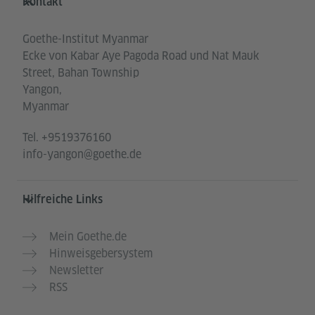
Kontakt
Goethe-Institut Myanmar
Ecke von Kabar Aye Pagoda Road und Nat Mauk
Street, Bahan Township
Yangon,
Myanmar
Tel.
+9519376160
info-yangon@goethe.de
Hilfreiche Links
Mein Goethe.de
Hinweisgebersystem
Newsletter
RSS