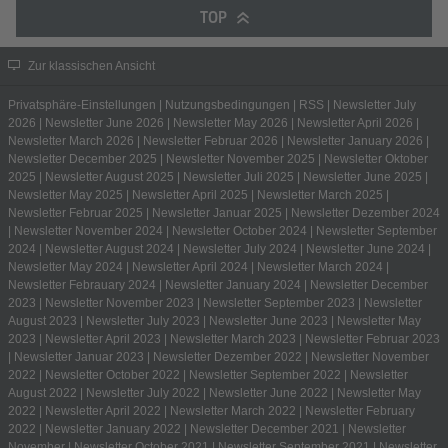
TOP
Zur klassischen Ansicht
Privatsphäre-Einstellungen
|
Nutzungsbedingungen
|
RSS
|
Newsletter July
2026
|
Newsletter June 2026
|
Newsletter May 2026
|
Newsletter April 2026
|
Newsletter March 2026
|
Newsletter Februar 2026
|
Newsletter January 2026
|
Newsletter December 2025
|
Newsletter November 2025
|
Newsletter Oktober
2025
|
Newsletter August 2025
|
Newsletter Juli 2025
|
Newsletter June 2025
|
Newsletter May 2025
|
Newsletter April 2025
|
Newsletter March 2025
|
Newsletter Februar 2025
|
Newsletter Januar 2025
|
Newsletter Dezember 2024
|
Newsletter November 2024
|
Newsletter October 2024
|
Newsletter September
2024
|
Newsletter August 2024
|
Newsletter July 2024
|
Newsletter June 2024
|
Newsletter May 2024
|
Newsletter April 2024
|
Newsletter March 2024
|
Newsletter Febrauary 2024
|
Newsletter January 2024
|
Newsletter December
2023
|
Newsletter November 2023
|
Newsletter September 2023
|
Newsletter
August 2023
|
Newsletter July 2023
|
Newsletter June 2023
|
Newsletter May
2023
|
Newsletter April 2023
|
Newsletter March 2023
|
Newsletter Februar 2023
|
Newsletter Januar 2023
|
Newsletter Dezember 2022
|
Newsletter November
2022
|
Newsletter October 2022
|
Newsletter September 2022
|
Newsletter
August 2022
|
Newsletter July 2022
|
Newsletter June 2022
|
Newsletter May
2022
|
Newsletter April 2022
|
Newsletter March 2022
|
Newsletter February
2022
|
Newsletter January 2022
|
Newsletter December 2021
|
Newsletter
November
|
Newsletter October 2021
|
Newsletter September 2021
|
Newsletter