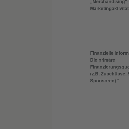
„Merchandising“-
Marketingaktivität
Finanzielle Infor
Die primäre
Finanzierungsquel
(z.B. Zuschüsse,
Sponsoren)