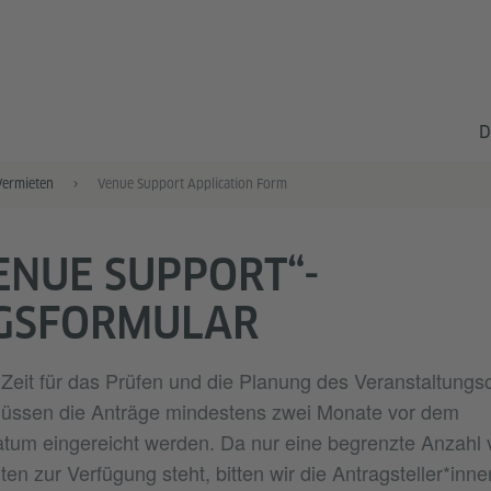
D
Vermieten
Venue Support Application Form
ENUE SUPPORT“-
GSFORMULAR
eit für das Prüfen und die Planung des Veranstaltungs
müssen die Anträge mindestens zwei Monate vor dem
tum eingereicht werden. Da nur eine begrenzte Anzahl 
en zur Verfügung steht, bitten wir die Antragsteller*inne