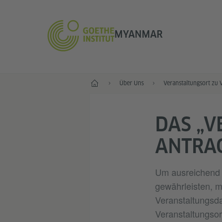
MYANMAR
Start
Über Uns
Veranstaltungsort zu 
DAS „V
ANTRA
Um ausreichend Z
gewährleisten, 
Veranstaltungsda
Veranstaltungsort