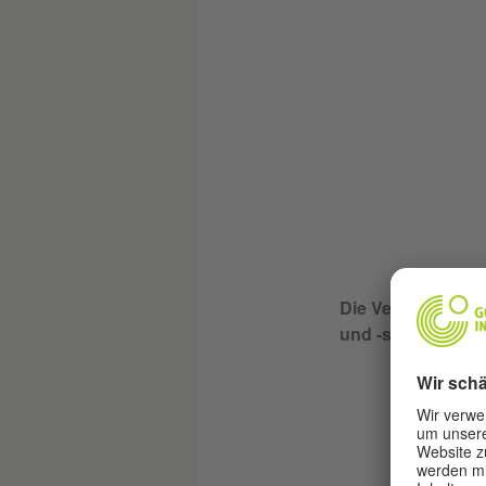
Die Veranstaltung
und -sponsoren