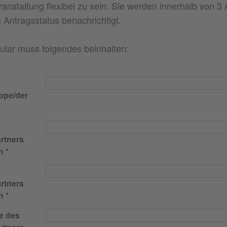
ranstaltung flexibel zu sein. Sie werden innerhalb von 3 
 Antragsstatus benachrichtigt.
lar muss folgendes beinhalten:
ppe/der
rtners
n
rtners
n
e des