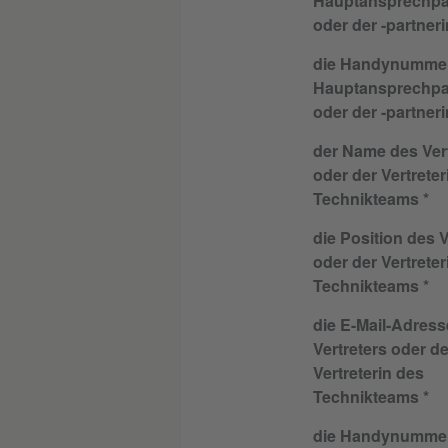
Hauptansprechpa
oder der -partneri
die Handynumme
Hauptansprechpa
oder der -partneri
der Name des Vert
oder der Vertreter
Technikteams
die Position des V
oder der Vertreter
Technikteams
die E-Mail-Adress
Vertreters oder de
Vertreterin des
Technikteams
die Handynumme