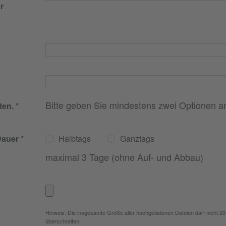
r
Bitte geben Sie mindestens zwei Optionen a
ten.
Dauer
Halbtags
Ganztags
maximal 3 Tage (ohne Auf- und Abbau)
Hinweis: Die insgesamte Größe aller hochgeladenen Dateien darf nicht 2
überschreiten.