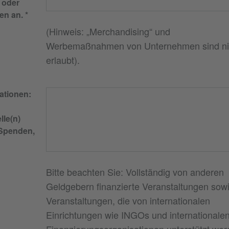
 oder
en an.
(Hinweis: „Merchandising“ und
Werbemaßnahmen von Unternehmen sind ni
erlaubt).
mationen:
le(n)
 Spenden,
Bitte beachten Sie: Vollständig von anderen
Geldgebern finanzierte Veranstaltungen sow
Veranstaltungen, die von internationalen
Einrichtungen wie INGOs und internationale