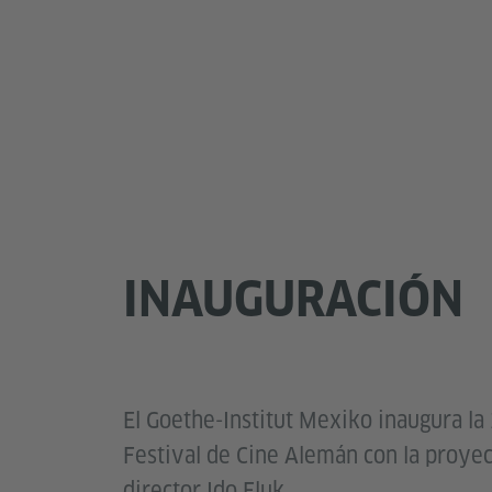
INAUGURACIÓN
El Goethe-Institut Mexiko inaugura la 
Festival de Cine Alemán con la proye
director Ido Fluk.