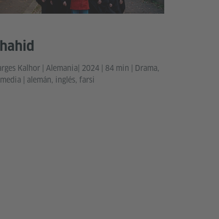
hahid
rges Kalhor | Alemania| 2024 | 84 min | Drama,
media | alemán, inglés, farsi