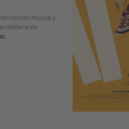
ntervención musical y
 la colaboración
as.