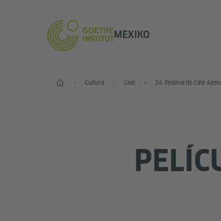
MEXIKO
Inicio
Cultura
Cine
24. Festival de Cine Ale
PELÍC