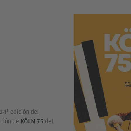
24ª edición del
cción de
del
KÖLN 75