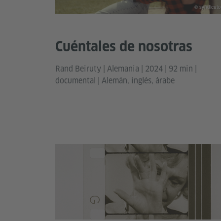
© syndicato
Cuéntales de nosotras
Rand Beiruty | Alemania | 2024 | 92 min |
documental | Alemán, inglés, árabe