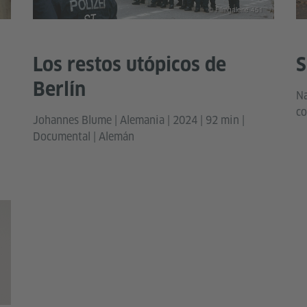
© Filmgalerie 451
Los restos utópicos de
S
Berlín
Na
co
Johannes Blume | Alemania | 2024 | 92 min |
Documental | Alemán