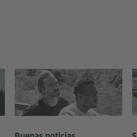
Buenas noticias
S