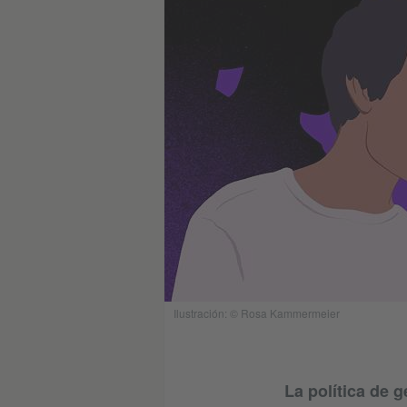
Ilustración: © Rosa Kammermeier
La política de 