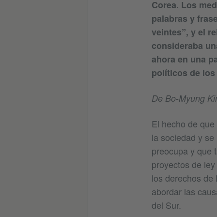
Corea. Los medi
palabras y fras
veintes”, y el r
consideraba una
ahora en una pa
políticos de los
De Bo-Myung K
El hecho de que 
la sociedad y se 
preocupa y que 
proyectos de ley
los derechos de 
abordar las caus
del Sur.