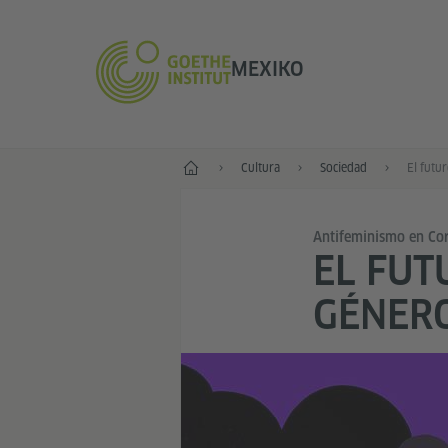
MEXIKO
Inicio
Cultura
Sociedad
Antifeminismo en Cor
EL FUT
GÉNERO