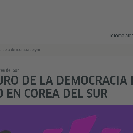
Idioma al
El futuro de la democracia de género en Corea del Sur
ea del Sur
URO DE LA DEMOCRACIA 
 EN COREA DEL SUR