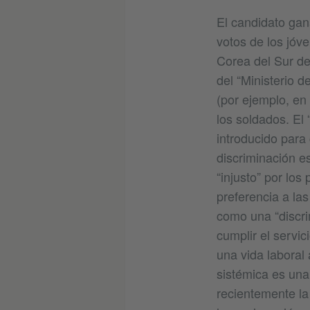
El candidato gan
votos de los jóve
Corea del Sur d
del “Ministerio d
(por ejemplo, en
los soldados. El
introducido para
discriminación es
“injusto” por lo
preferencia a las
como una “discri
cumplir el servic
una vida laboral 
sistémica es una 
recientemente la