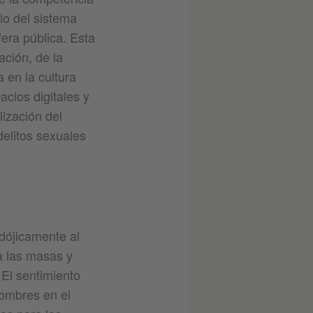
io del sistema
fera pública. Esta
ción, de la
a en la cultura
acios digitales y
ización del
delitos sexuales
dójicamente al
 a las masas y
 El sentimiento
hombres en el