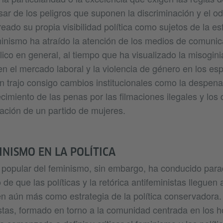
sar de los peligros que suponen la discriminación y el od
reado su propia visibilidad política como sujetos de la es
inismo ha atraído la atención de los medios de comunica
blico en general, al tiempo que ha visualizado la misogini
n el mercado laboral y la violencia de género en los esp
n trajo consigo cambios institucionales como la despenal
cimiento de las penas por las filmaciones ilegales y los 
reación de un partido de mujeres.
INISMO EN LA POLÍTICA
 popular del feminismo, sin embargo, ha conducido para
 de que las políticas y la retórica antifeministas lleguen
en aún más como estrategia de la política conservadora.
istas, formado en torno a la comunidad centrada en los 