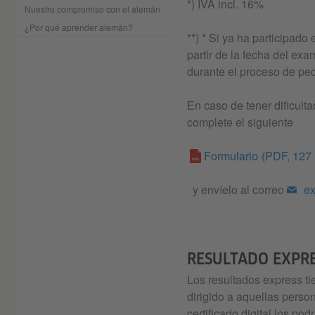
*) IVA incl. 16%
Nuestro compromiso con el alemán
¿Por qué aprender alemán?
**) * Si ya ha participad
partir de la fecha del ex
durante el proceso de ped
En caso de tener dificulta
complete el siguiente
Formulario
(PDF, 127
y envíelo al correo
ex
RESULTADO EXPR
Los resultados express ti
dirigido a aquellas perso
certificado digital los p