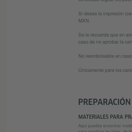
Si desea la impresión (ce
MXN.
Se le recuerda que en am
caso de no aprobar la cert
No reembolsable en caso 
Únicamente para los cand
PREPARACIÓN
MATERIALES PARA PR
Aquí puedes encontrar model
para practicar en línea, de f