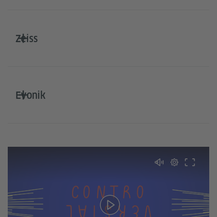
Zeiss
Evonik