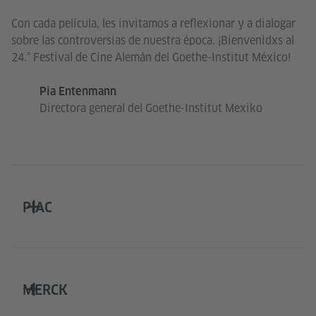
Con cada película, les invitamos a reflexionar y a dialogar
sobre las controversias de nuestra época. ¡Bienvenidxs al
24.° Festival de Cine Alemán del Goethe-Institut México!
Pia Entenmann
Directora general del Goethe-Institut Mexiko
PIAC
MERCK