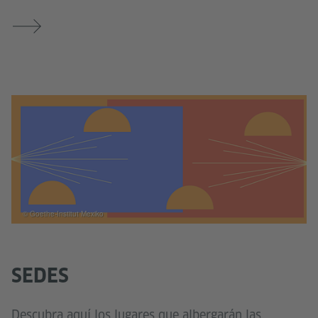
© Goethe-Institut Mexiko
SEDES
Descubra aquí los lugares que albergarán las