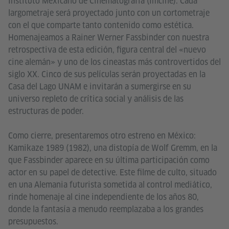
Instituto Mexicano de Cinematografía (Imcine). Cada
largometraje será proyectado junto con un cortometraje
con el que comparte tanto contenido como estética.
Homenajeamos a Rainer Werner Fassbinder con nuestra
retrospectiva de esta edición, figura central del «nuevo
cine alemán» y uno de los cineastas más controvertidos del
siglo XX. Cinco de sus películas serán proyectadas en la
Casa del Lago UNAM e invitarán a sumergirse en su
universo repleto de crítica social y análisis de las
estructuras de poder.
Como cierre, presentaremos otro estreno en México:
Kamikaze 1989 (1982), una distopía de Wolf Gremm, en la
que Fassbinder aparece en su última participación como
actor en su papel de detective. Este filme de culto, situado
en una Alemania futurista sometida al control mediático,
rinde homenaje al cine independiente de los años 80,
donde la fantasía a menudo reemplazaba a los grandes
presupuestos.