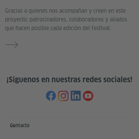
Gracias a quienes nos acompañan y creen en este
proyecto: patrocinadores, colaboradores y aliados
que hacen posible cada edición del festival.
¡Síguenos en nuestras redes sociales!
Service- und Informationsbereich
Contacto