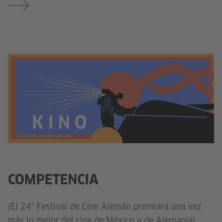
© Goethe-Institut Mexiko
COMPETENCIA
¡El 24° Festival de Cine Alemán premiará una vez
más lo mejor del cine de México y de Alemania!