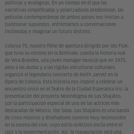
políticas y ecológicas. En un tiempo en el que las
narrativas simplificadas y polarizadoras predominan, las
películas contemporáneas de ambos países nos invitan a
cuestionar supuestos, enfrentarnos a conversaciones
incómodas e imaginar un futuro distinto.
Colonia 75, nuestro filme de apertura dirigido por Ido Fluk,
que tuvo su estreno en la Berlinale, cuenta la historia real
de Vera Brandes, una joven manager musical que en 1975,
pese a las dudas y a las rígidas estructuras culturales,
organizó el legendario concierto de Keith Jarrett en la
Ópera de Colonia. Esta historia nos inspiró a celebrar un
encuentro único en el Teatro de la Ciudad Esperanza Iris: la
presentación del proyecto Moondogma de Los Shajatos,
con la participación especial de una de las actrices más
destacadas de México, Ilse Salas. Los Shajatos es una banda
de cinco músicos y diseñadores sonoros muy reconocidos
en la escena del cine, cuyo estilo ecléctico oscila entre el
jazz y la experimentación. Así, la inauguración será una