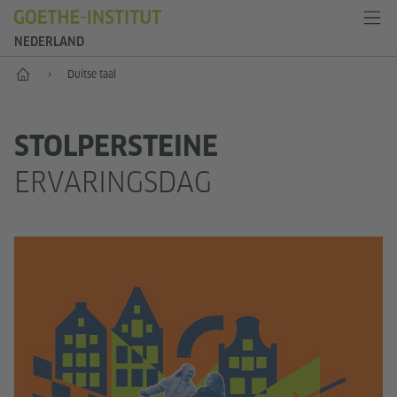
NEDERLAND
Goethe-Institut Niederlande
Duitse taal
STOLPERSTEINE
ERVARINGSDAG