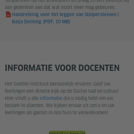
Stolperstein
op het schoolplein en draag zo een steentje bij
aan gedenken aan dat wat nooit meer mag gebeuren.
Handreiking voor het leggen van Stolpersteinen |
Katja Demnig
(PDF, 10 MB)
INFORMATIE VOOR DOCENTEN
Het Goethe-Instituut persoonlijk ervaren: Geef uw
leerlingen een directe kijk op de Duitse taal en cultuur.
Hier vindt u alle
informatie
die u nodig hebt om uw
bezoek te plannen. We kijken ernaar uit om u en uw
leerlingen als gasten in ons huis te verwelkomen!