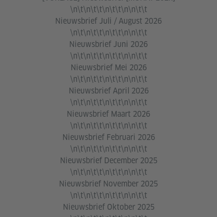
\n\t\n\t\t\n\t\t\n\n\t\t
Nieuwsbrief Juli / August 2026
\n\t\n\t\t\n\t\t\n\n\t\t
Nieuwsbrief Juni 2026
\n\t\n\t\t\n\t\t\n\n\t\t
Nieuwsbrief Mei 2026
\n\t\n\t\t\n\t\t\n\n\t\t
Nieuwsbrief April 2026
\n\t\n\t\t\n\t\t\n\n\t\t
Nieuwsbrief Maart 2026
\n\t\n\t\t\n\t\t\n\n\t\t
Nieuwsbrief Februari 2026
\n\t\n\t\t\n\t\t\n\n\t\t
Nieuwsbrief December 2025
\n\t\n\t\t\n\t\t\n\n\t\t
Nieuwsbrief November 2025
\n\t\n\t\t\n\t\t\n\n\t\t
Nieuwsbrief Oktober 2025