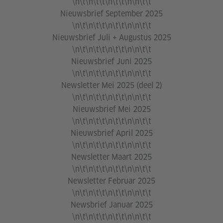
\n\t\n\t\t\n\t\t\n\n\t\t
Nieuwsbrief September 2025
\n\t\n\t\t\n\t\t\n\n\t\t
Nieuwsbrief Juli + Augustus 2025
\n\t\n\t\t\n\t\t\n\n\t\t
Nieuwsbrief Juni 2025
\n\t\n\t\t\n\t\t\n\n\t\t
Newsletter Mei 2025 (deel 2)
\n\t\n\t\t\n\t\t\n\n\t\t
Nieuwsbrief Mei 2025
\n\t\n\t\t\n\t\t\n\n\t\t
Nieuwsbrief April 2025
\n\t\n\t\t\n\t\t\n\n\t\t
Newsletter Maart 2025
\n\t\n\t\t\n\t\t\n\n\t\t
Newsletter Februar 2025
\n\t\n\t\t\n\t\t\n\n\t\t
Newsbrief Januar 2025
\n\t\n\t\t\n\t\t\n\n\t\t