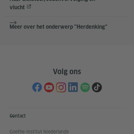
vlucht
Meer over het onderwerp “Herdenking”
Volg ons
Service- und Informationsbereich
Contact
Goethe-Institut Niederlande