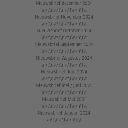
Nieuwsbrief december 2024
\n\t\n\t\t\n\t\t\n\n\t\t
Nieuwsbrief November 2024
\n\t\n\t\t\n\t\t\n\n\t\t
Nieuwsbrief Oktober 2024
\n\t\n\t\t\n\t\t\n\n\t\t
Nieuwsbrief September 2024
\n\t\n\t\t\n\t\t\n\n\t\t
Nieuwsbrief Augustus 2024
\n\t\n\t\t\n\t\t\n\n\t\t
Nieuwsbrief Juni 2024
\n\t\n\t\t\n\t\t\n\n\t\t
Nieuwsbrief mei / juni 2024
\n\t\n\t\t\n\t\t\n\n\t\t
Nieuwsbrief Mei 2024
\n\t\n\t\t\n\t\t\n\n\t\t
Nieuwsbrief Januari 2024
\n\t\n\t\t\n\n\n\t