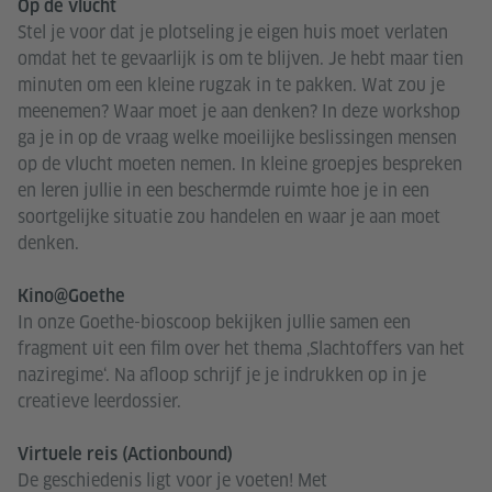
Op de vlucht
Stel je voor dat je plotseling je eigen huis moet verlaten
omdat het te gevaarlijk is om te blijven. Je hebt maar tien
minuten om een kleine rugzak in te pakken. Wat zou je
meenemen? Waar moet je aan denken? In deze workshop
ga je in op de vraag welke moeilijke beslissingen mensen
op de vlucht moeten nemen. In kleine groepjes bespreken
en leren jullie in een beschermde ruimte hoe je in een
soortgelijke situatie zou handelen en waar je aan moet
denken.
Kino@Goethe
In onze Goethe-bioscoop bekijken jullie samen een
fragment uit een film over het thema ‚Slachtoffers van het
naziregime‘. Na afloop schrijf je je indrukken op in je
creatieve leerdossier.
Virtuele reis (Actionbound)
De geschiedenis ligt voor je voeten! Met