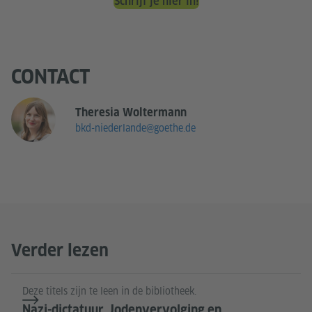
Schrijf je hier in!
CONTACT
Theresia Woltermann
bkd-niederlande@goethe.de
Verder lezen
Deze titels zijn te leen in de bibliotheek.
Nazi-dictatuur, Jodenvervolging en