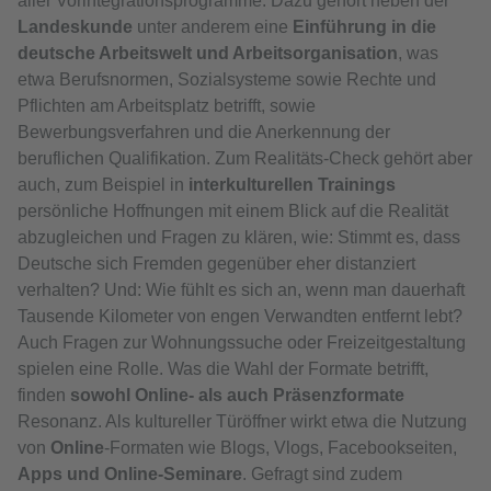
aller Vorintegrationsprogramme. Dazu gehört neben der
Landeskunde
unter anderem eine
Einführung in die
deutsche Arbeitswelt und Arbeitsorganisation
, was
etwa Berufsnormen, Sozialsysteme sowie Rechte und
Pflichten am Arbeitsplatz betrifft, sowie
Bewerbungsverfahren und die Anerkennung der
beruflichen Qualifikation. Zum Realitäts-Check gehört aber
auch, zum Beispiel in
interkulturellen Trainings
persönliche Hoffnungen mit einem Blick auf die Realität
abzugleichen und Fragen zu klären, wie: Stimmt es, dass
Deutsche sich Fremden gegenüber eher distanziert
verhalten? Und: Wie fühlt es sich an, wenn man dauerhaft
Tausende Kilometer von engen Verwandten entfernt lebt?
Auch Fragen zur Wohnungssuche oder Freizeitgestaltung
spielen eine Rolle. Was die Wahl der Formate betrifft,
finden
sowohl Online- als auch Präsenzformate
Resonanz. Als kultureller Türöffner wirkt etwa die Nutzung
von
Online
-Formaten wie Blogs, Vlogs, Facebookseiten,
Apps und Online-Seminare
. Gefragt sind zudem