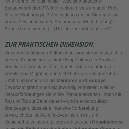
„Wie trenne ich Müll richtig? Was sind deutsche
Essgewohnheiten? Woher weiß ich, was ein guter Preis
für eine Wohnung ist? Wie finde ich meine Steuerklasse
heraus? Habe ich einen Anspruch auf Weiterbildung?
Kann ich mir meinen […] Urlaub auszahlen lassen?“
ZUR PRAKTISCHEN DIMENSION:
Um einem möglichen Kulturschock vorzubeugen, lautet in
diesem Kontext eine zentrale Empfehlung der Analyse,
den direkten Austausch mit Landsleuten zu fördern, die
bereits eine Migration durchlebt haben. Denn dank ihrer
Erfahrung können sie als
Mentoren und Buddys
Erwerbsmigrant*innen glaubwürdig vermitteln, welche
Herausforderungen sie in der Fremde erwarten, ihnen mit
Rat und Tat zur Seite stehen – und sie nicht zuletzt
überzeugen, dass eine intensive Vorbereitung
unverzichtbar ist. Als effektives Instrument, um
Unsicherheiten zu reduzieren, gelten auch
Hospitationen
sowie
die Einladung deutscher Unternehmer*innen
in