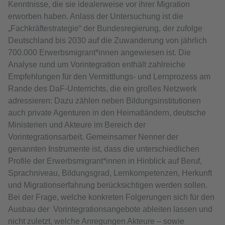
Kenntnisse, die sie idealerweise vor ihrer Migration
erworben haben. Anlass der Untersuchung ist die
„Fachkräftestrategie“ der Bundesregierung, der zufolge
Deutschland bis 2030 auf die Zuwanderung von jährlich
700.000 Erwerbsmigrant*innen angewiesen ist. Die
Analyse rund um Vorintegration enthält zahlreiche
Empfehlungen für den Vermittlungs- und Lernprozess am
Rande des DaF-Unterrichts, die ein großes Netzwerk
adressieren: Dazu zählen neben Bildungsinstitutionen
auch private Agenturen in den Heimatländern, deutsche
Ministerien und Akteure im Bereich der
Vorintegrationsarbeit. Gemeinsamer Nenner der
genannten Instrumente ist, dass die unterschiedlichen
Profile der Erwerbsmigrant*innen in Hinblick auf Beruf,
Sprachniveau, Bildungsgrad, Lernkompetenzen, Herkunft
und Migrationserfahrung berücksichtigen werden sollen.
Bei der Frage, welche konkreten Folgerungen sich für den
Ausbau der Vorintegrationsangebote ableiten lassen und
nicht zuletzt, welche Anregungen Akteure – sowie