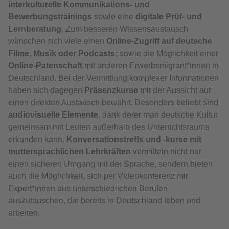
interkulturelle Kommunikations- und
Bewerbungstrainings
sowie eine
digitale Prüf- und
Lernberatung
. Zum besseren Wissensaustausch
wünschen sich viele einen
Online-Zugriff auf deutsche
Filme, Musik oder Podcasts;
sowie die Möglichkeit einer
Online-Patenschaft
mit anderen Erwerbsmigrant*innen in
Deutschland. Bei der Vermittlung komplexer Informationen
haben sich dagegen
Präsenzkurse
mit der Aussicht auf
einen direkten Austausch bewährt. Besonders beliebt sind
audiovisuelle Elemente
, dank derer man deutsche Kultur
gemeinsam mit Leuten außerhalb des Unterrichtsraums
erkunden kann.
Konversationstreffs und -kurse mit
muttersprachlichen Lehrkräften
vermitteln nicht nur
einen sicheren Umgang mit der Sprache, sondern bieten
auch die Möglichkeit, sich per Videokonferenz mit
Expert*innen aus unterschiedlichen Berufen
auszutauschen, die bereits in Deutschland leben und
arbeiten.