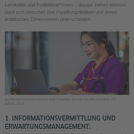
Lehrkräfte und Fortbildner*innen – daraus ziehen können,
lässt sich zwischen drei Handlungsfeldern und deren
praktischen Dimensionen unterscheiden.
Austausch mit Expertinnen und Experten bereits vor der Ausreise | ©
adobe.stock
1. INFORMATIONSVERMITTLUNG UND
ERWARTUNGSMANAGEMENT: