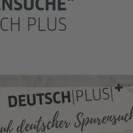
ENSUCHE“
CH PLUS