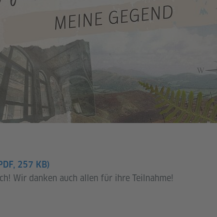
PDF, 257 KB)
h! Wir danken auch allen für ihre Teilnahme!