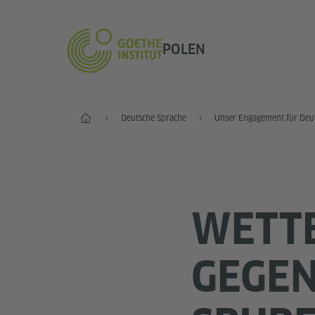
POLEN
Start
Deutsche Sprache
Unser Engagement für Deu
WETT
GEGEN