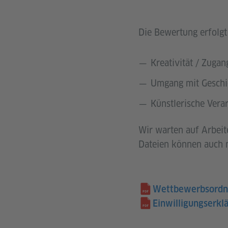
Die Bewertung erfolgt
Kreativität / Zuga
Umgang mit Geschi
Künstlerische Vera
Wir warten auf Arbeit
Dateien können auch m
Wettbewerbsord
Einwilligungserkl