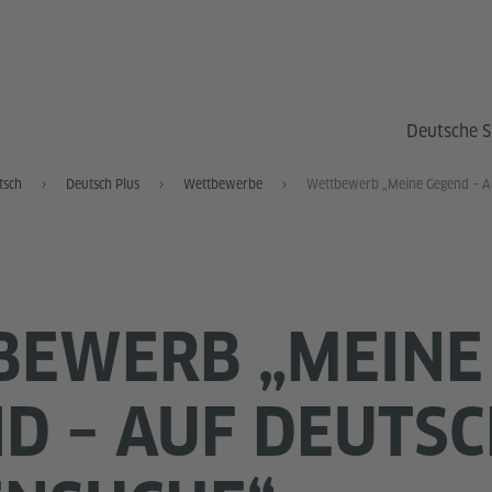
Deutsche S
tsch
Deutsch Plus
Wettbewerbe
BEWERB „MEINE
D – AUF DEUTS