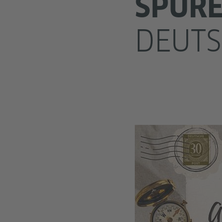
SPUR
DEUTS