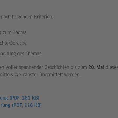
 nach folgenden Kriterien:
ng zum Thema
chte/Sprache
rbeitung des Themas
en voller spannender Geschichten bis zum
dieses
20. Mai
ittels WeTransfer übermittelt werden.
nung
(PDF, 281 KB)
ärung
(PDF, 116 KB)