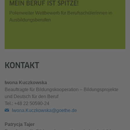
MEIN BERUF IST SPITZE!
Polenweiter Wettbewerb für Berufsschülerinnen in
Ausbildungsberufen
KONTAKT
Iwona Kuczkowska
Beauftragte für Bildungskooperation – Bildungsprojekte
und Deutsch für den Beruf
Tel.: +48 22 50590-24
Iwona.Kuczkowska@goethe.de
Patrycja Tajer