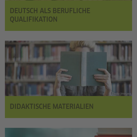
DEUTSCH ALS BERUFLICHE
QUALIFIKATION
© Getty Images
DIDAKTISCHE MATERIALIEN