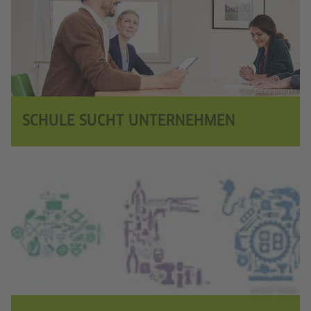
© Getty Images
SCHULE SUCHT UNTERNEHMEN
Leniva° Studio