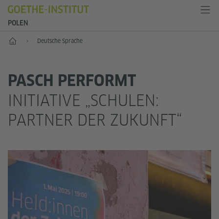
POLEN
Start
Deutsche Sprache
PASCH PERFORMT
INITIATIVE „SCHULEN:
PARTNER DER ZUKUNFT“