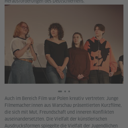
Herausforderungen des Deutschlernens.
Go
In
Auch im Bereich Film war Polen kreativ vertreten: Junge
Filmemacher:innen aus Warschau präsentierten Kurzfilme,
die sich mit Mut, Freundschaft und inneren Konflikten
auseinandersetzten. Die Vielfalt der künstlerischen
Ausdrucksformen spiegelte die Vielfalt der Jugendlichen