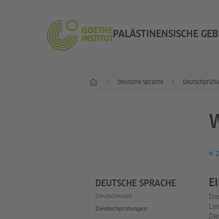
PALÄSTINENSISCHE GEB
Start
Deutsche Sprache
Deutschprüfu
Z
E
DEUTSCHE SPRACHE
Deutschkurse
Da
Les
Deutschprüfungen
Die