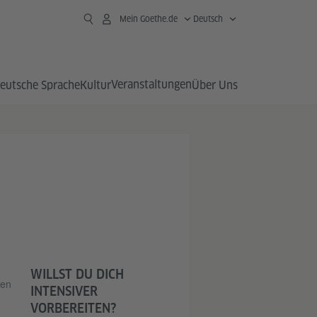
Mein Goethe.de
Deutsch
Veranstaltungen
eutsche Sprache
Kultur
Über Uns
WILLST DU DICH
len
INTENSIVER
VORBEREITEN?