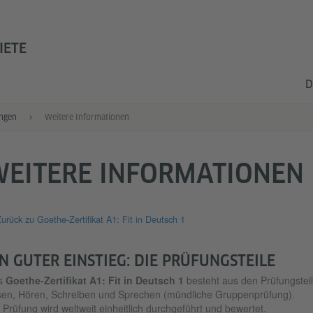
IETE
D
ngen
Weitere Informationen
WEITERE INFORMATIONEN
urück zu Goethe-Zertifikat A1: Fit in Deutsch 1
IN GUTER EINSTIEG: DIE PRÜFUNGSTEILE
s
Goethe-Zertifikat A1: Fit in Deutsch 1
besteht aus den Prüfungstei
en, Hören, Schreiben und Sprechen (mündliche Gruppenprüfung).
 Prüfung wird weltweit einheitlich durchgeführt und bewertet.