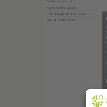
Deutsch unterrichten
Kostenlos Deutsch üben
Unser Engagement für Deutsch
Warum Deutsch lernen?