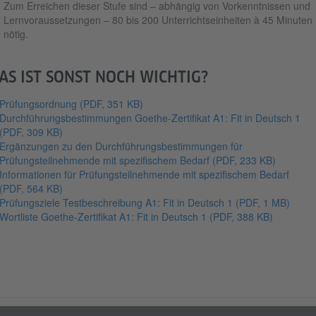
Zum Erreichen dieser Stufe sind – abhängig von Vorkenntnissen und
Lernvoraussetzungen – 80 bis 200 Unterrichtseinheiten à 45 Minuten
nötig.
AS IST SONST NOCH WICHTIG?
Prüfungsordnung
(PDF, 351 KB)
Durchführungsbestimmungen Goethe-Zertifikat A1: Fit in Deutsch 1
(PDF, 309 KB)
Ergänzungen zu den Durchführungsbestimmungen für
Prüfungsteilnehmende mit spezifischem Bedarf
(PDF, 233 KB)
Informationen für Prüfungsteilnehmende mit spezifischem Bedarf
(PDF, 564 KB)
Prüfungsziele Testbeschreibung A1: Fit in Deutsch 1
(PDF, 1 MB)
Wortliste Goethe-Zertifikat A1: Fit in Deutsch 1
(PDF, 388 KB)