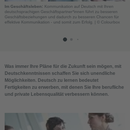
Im Geschäftsleben:
Kommunikation auf Deutsch mit Ihren
Ei
deutschsprachigen Geschäftspartner*innen führt zu besseren
Ih
Geschäftsbeziehungen und dadurch zu besseren Chancen für
un
effektive Kommunikation - und somit zum Erfolg.
|
© Colourbox
ei
gl
Was immer Ihre Pläne für die Zukunft sein mögen, mit
Deutschkenntnissen schaffen Sie sich unendliche
Möglichkeiten. Deutsch zu lernen bedeutet
Fertigkeiten zu erwerben, mit denen Sie Ihre berufliche
und private Lebensqualität verbessern können.