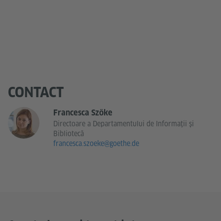
CONTACT
Francesca Szöke
Directoare a Departamentului de Informații și
Bibliotecă
francesca.szoeke@goethe.de