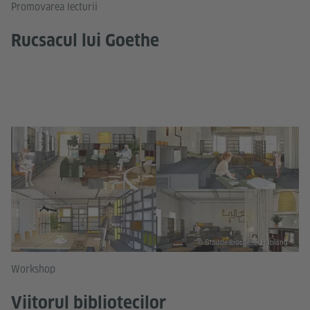
Promovarea lecturii
Rucsacul lui Goethe
© Stadtteilbücherei Hubland
Workshop
Viitorul bibliotecilor