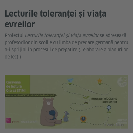
Lecturile toleranței și viața
evreilor
Proiectul
Lecturile toleranței și viața evreilor
se adresează
profesorilor din școlile cu limba de predare germană pentru
a-i sprijini în procesul de pregătire și elaborare a planurilor
de lecții.
© Andra Mirea