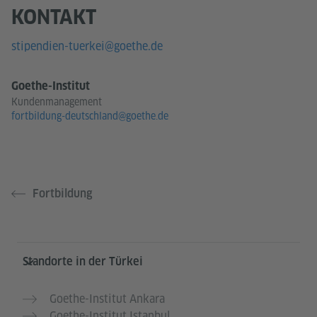
KONTAKT
stipendien-tuerkei@goethe.de
Goethe-Institut
Kundenmanagement
fortbildung-deutschland@goethe.de
Fortbildung
Service- und Informationsbereich
Standorte in der Türkei
Goethe-Institut Ankara
Goethe-Institut Istanbul