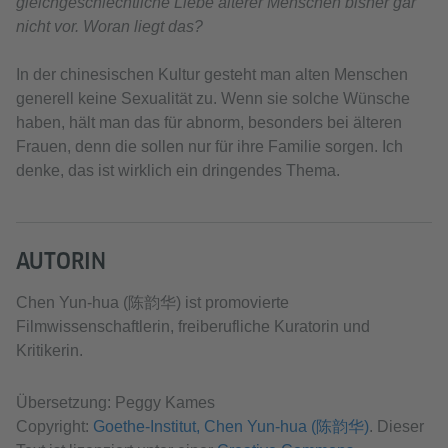
gleichgeschlechtliche Liebe älterer Menschen bisher gar
nicht vor. Woran liegt das?
In der chinesischen Kultur gesteht man alten Menschen
generell keine Sexualität zu. Wenn sie solche Wünsche
haben, hält man das für abnorm, besonders bei älteren
Frauen, denn die sollen nur für ihre Familie sorgen. Ich
denke, das ist wirklich ein dringendes Thema.
AUTORIN
Chen Yun-hua (陈韵华) ist promovierte
Filmwissenschaftlerin, freiberufliche Kuratorin und
Kritikerin.
Übersetzung: Peggy Kames
Copyright:
Goethe-Institut, Chen Yun-hua (陈韵华)
. Dieser