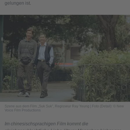
gelungen ist.
Szene aus dem Film „Suk Suk”, Regisseur Ray Yeung | Foto (Detail): © New
Voice Film Productions
Im chinesischsprachigen Film kommt die