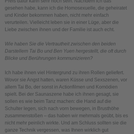
Preis dafür kann sehr hoch sein. Nachdem ich das
gesehen habe, kann ich die Homosexuelle, die geheiratet
und Kinder bekommen haben, nicht mehr einfach
verurteilen. Vielleicht leben sie in einer Lüge, aber die
Liebe zwischen ihnen und der Familie ist auch echt.
Wie haben Sie die Vertrautheit zwischen den beiden
Darstellern Tai Bo und Ben Yuen hergestellt, die oft durch
Blicke und Berührungen kommunizieren?
Ich habe ihnen viel Hintergrund zu ihren Rollen geliefert.
Wovor sie Angst hatten, waren Küsse und Sexszenen, vor
allem Tai Bo, der sonst in Actionfilmen und Komödien
spielt. Bei der Saunaszene habe ich ihnen gesagt, sie
sollen es wie beim Tanz machen: die Hand auf die
Schulter legen, sich nach vorn bewegen, in Brusthöhe
zusammenstoßen – das haben wir mehrmals geübt, bis es
nicht mehr peinlich wirkte. Und am Schluss sollten sie die
ganze Technik vergessen, was Ihnen wirklich gut