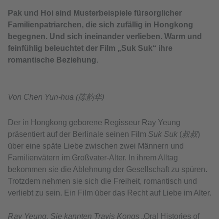
Pak und Hoi sind Musterbeispiele fürsorglicher
Familienpatriarchen, die sich zufällig in Hongkong
begegnen. Und sich ineinander verlieben. Warm und
feinfühlig beleuchtet der Film „Suk Suk“ ihre
romantische Beziehung.
Von Chen Yun-hua (陈韵华)
Der in Hongkong geborene Regisseur Ray Yeung
präsentiert auf der Berlinale seinen Film
Suk Suk
(
叔叔
)
über eine späte Liebe zwischen zwei Männern und
Familienvätern im Großvater-Alter. In ihrem Alltag
bekommen sie die Ablehnung der Gesellschaft zu spüren.
Trotzdem nehmen sie sich die Freiheit, romantisch und
verliebt zu sein. Ein Film über das Recht auf Liebe im Alter.
Ray Yeung, Sie kannten Travis Kongs
„Oral Histories of