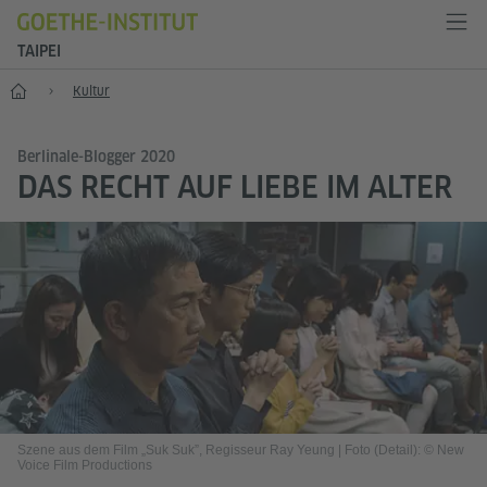
TAIPEI
Start
Kultur
Berlinale-Blogger 2020
DAS RECHT AUF LIEBE IM ALTER
Szene aus dem Film „Suk Suk”, Regisseur Ray Yeung
|
Foto (Detail): © New
Voice Film Productions