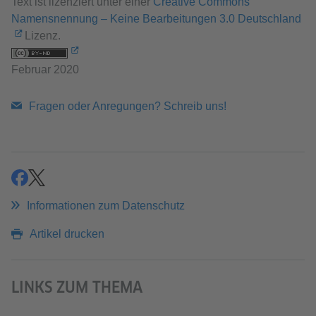
Text ist lizenziert unter einer
Creative Commons
Namensnennung – Keine Bearbeitungen 3.0 Deutschland
Lizenz.
Februar 2020
Fragen oder Anregungen? Schreib uns!
teilen
teilen
Informationen zum Datenschutz
Artikel drucken
LINKS ZUM THEMA