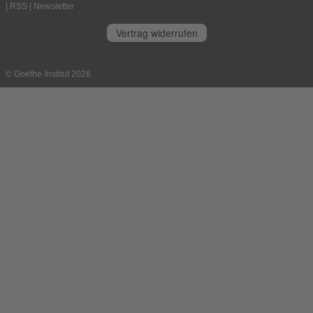
|
RSS
|
Newsletter
Vertrag widerrufen
© Goethe-Institut 2026