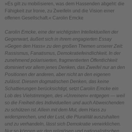
»Es gilt zu mobilisieren, was dem Hassenden abgeht: die
Fähigkeit zur Ironie, zu Zweifeln und die Vision einer
offenen Gesellschaft.« Carolin Emcke
Carolin Emcke, eine der wichtigsten Intellektuellen der
Gegenwart, äußert sich in ihrem engagierten Essay
»Gegen den Hass« zu den großen Themen unserer Zeit:
Rassismus, Fanatismus, Demokratiefeindlichkeit. In der
zunehmend polarisierten, fragmentierten Öffentlichkeit
dominiert vor allem jenes Denken, das Zweifel nur an den
Positionen der anderen, aber nicht an den eigenen
zulässt. Diesem dogmatischen Denken, das keine
Schattierungen berücksichtigt, setzt Carolin Emcke ein
Lob des Vielstimmigen, des »Unreinen« entgegen ― weil
so die Freiheit des Individuellen und auch Abweichenden
zu schützen ist. Allein mit dem Mut, dem Hass zu
widersprechen, und der Lust, die Pluralität auszuhalten
und zu verhandeln, lässt sich Demokratie verwirklichen.
Nur so können wir den religiösen und nationalistischen