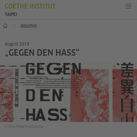
TAIPEI
Start
Bibliothek
August 2019
„GEGEN DEN HASS“
© Rye Field Publishing