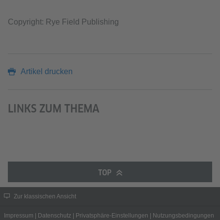
Copyright: Rye Field Publishing
Artikel drucken
LINKS ZUM THEMA
TOP
Zur klassischen Ansicht
Impressum
|
Datenschutz
|
Privatsphäre-Einstellungen
|
Nutzungsbedingungen