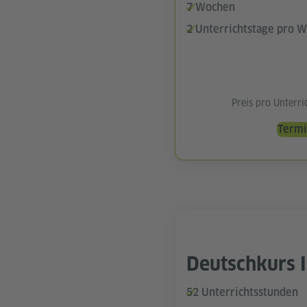
7 Wochen
2 Unterrichtstage pro 
Preis pro Unterr
Termi
Deutschkurs I
52 Unterrichtsstunden