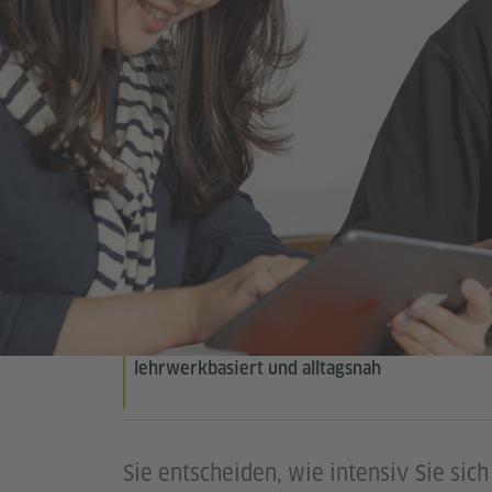
lehrwerkbasiert und alltagsnah
Sie entscheiden, wie intensiv Sie si