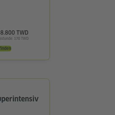
8.800 TWD
tsstunde: 170 TWD
finden
uperintensiv