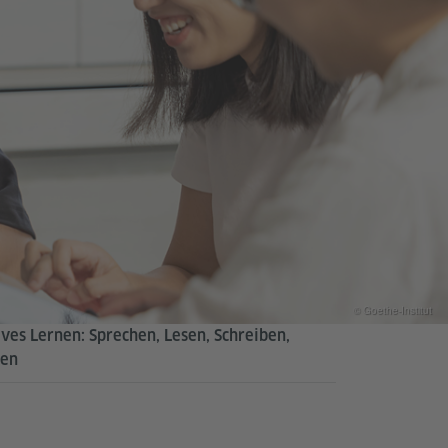
© Goethe-Institut
ives Lernen: Sprechen, Lesen, Schreiben,
en