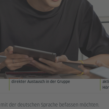
direkter Austausch in der Gruppe
akt
Hör
ch mit der deutschen Sprache befassen möchten.