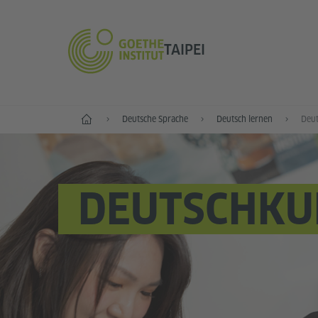
TAIPEI
Start
Deutsche Sprache
Deutsch lernen
DEUTSCHKU