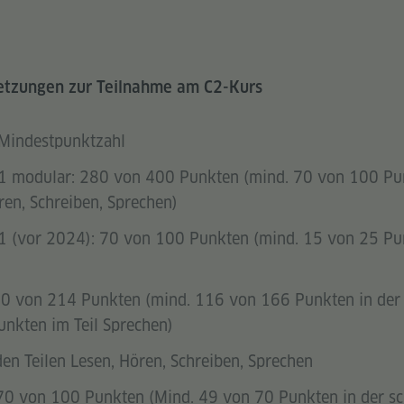
setzungen zur Teilnahme am C2-Kurs
 Mindestpunktzahl
C1 modular: 280 von 400 Punkten (mind. 70 von 100 Pun
en, Schreiben, Sprechen)
C1 (vor 2024): 70 von 100 Punkten (mind. 15 von 25 Pun
50 von 214 Punkten (mind. 116 von 166 Punkten in der s
nkten im Teil Sprechen)
den Teilen Lesen, Hören, Schreiben, Sprechen
 70 von 100 Punkten (Mind. 49 von 70 Punkten in der sch