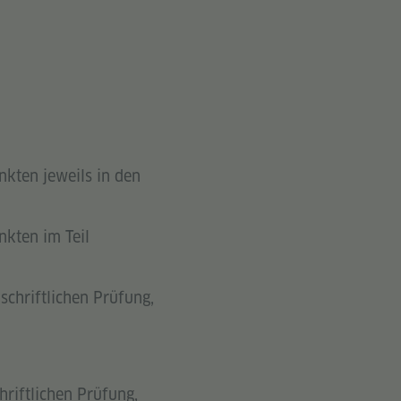
kten jeweils in den
kten im Teil
chriftlichen Prüfung,
riftlichen Prüfung,