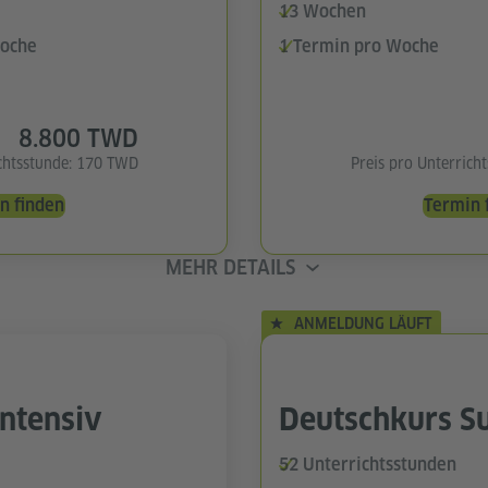
13 Wochen
Woche
1 Termin pro Woche
8.800 TWD
ichtsstunde: 170 TWD
Preis pro Unterrich
n finden
Termin 
MEHR DETAILS
ANMELDUNG LÄUFT
ntensiv
Deutschkurs S
52 Unterrichtsstunden