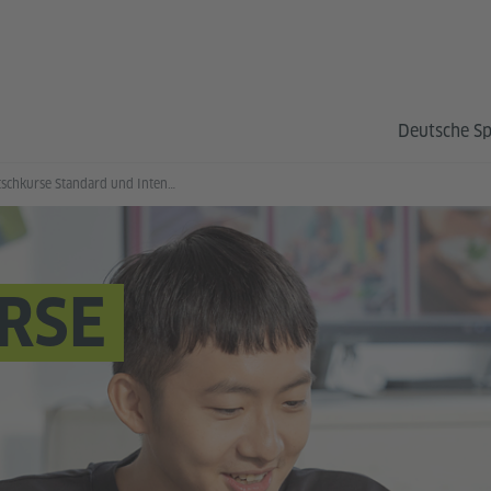
Deutsche S
Deutschkurse Standard und Intensiv
RSE