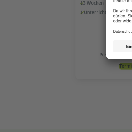
13 Wochen
1 Unterrichtstag pro W
Preis pro Unterr
Termi