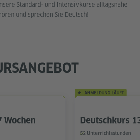
nsere Standard- und Intensivkurse alltagsnahe
hören und sprechen Sie Deutsch!
URSANGEBOT
ANMELDUNG LÄUFT
7 Wochen
Deutschkurs 1
52 Unterrichtsstunden