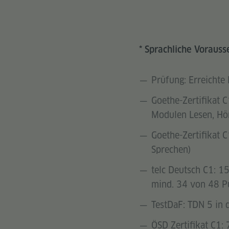
* Sprachliche Voraus
Prüfung: Erreichte
Goethe-Zertifikat 
Modulen Lesen, Hör
Goethe-Zertifikat 
Sprechen)
telc Deutsch C1: 1
mind. 34 von 48 Pu
TestDaF: TDN 5 in 
ÖSD Zertifikat C1: