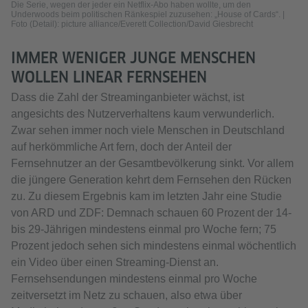
Die Serie, wegen der jeder ein Netflix-Abo haben wollte, um den
Underwoods beim politischen Ränkespiel zuzusehen: „House of Cards“. |
Foto (Detail): picture alliance/Everett Collection/David Giesbrecht
IMMER WENIGER JUNGE MENSCHEN
WOLLEN LINEAR FERNSEHEN
Dass die Zahl der Streaminganbieter wächst, ist
angesichts des Nutzerverhaltens kaum verwunderlich.
Zwar sehen immer noch viele Menschen in Deutschland
auf herkömmliche Art fern, doch der Anteil der
Fernsehnutzer an der Gesamtbevölkerung sinkt. Vor allem
die jüngere Generation kehrt dem Fernsehen den Rücken
zu. Zu diesem Ergebnis kam im letzten Jahr eine Studie
von ARD und ZDF: Demnach schauen 60 Prozent der 14-
bis 29-Jährigen mindestens einmal pro Woche fern; 75
Prozent jedoch sehen sich mindestens einmal wöchentlich
ein Video über einen Streaming-Dienst an.
Fernsehsendungen mindestens einmal pro Woche
zeitversetzt im Netz zu schauen, also etwa über