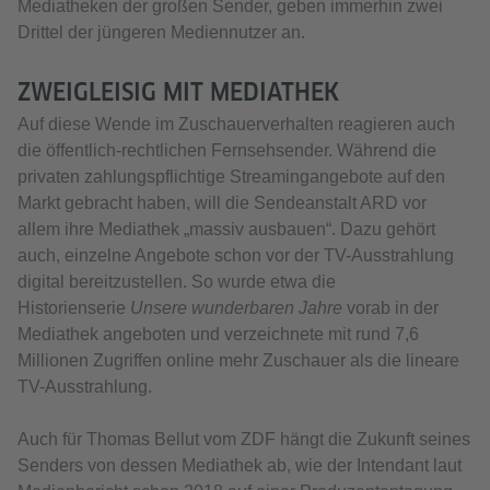
Mediatheken der großen Sender, geben immerhin zwei
Drittel der jüngeren Mediennutzer an.
ZWEIGLEISIG MIT MEDIATHEK
Auf diese Wende im Zuschauerverhalten reagieren auch
die öffentlich-rechtlichen Fernsehsender. Während die
privaten zahlungspflichtige Streamingangebote auf den
Markt gebracht haben, will die Sendeanstalt ARD vor
allem ihre Mediathek „massiv ausbauen“. Dazu gehört
auch, einzelne Angebote schon vor der TV-Ausstrahlung
digital bereitzustellen. So wurde etwa die
Historienserie
Unsere wunderbaren Jahre
vorab in der
Mediathek angeboten und verzeichnete mit rund 7,6
Millionen Zugriffen online mehr Zuschauer als die lineare
TV-Ausstrahlung.
Auch für Thomas Bellut vom ZDF hängt die Zukunft seines
Senders von dessen Mediathek ab, wie der Intendant laut