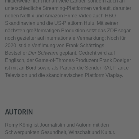
mittlerweile nicht nur an viele Länder, sondern auch an
unterschiedliche Streaming-Plattformen verkauft, darunter
neben Netflix und Amazon Prime Video auch HBO
Skandinavien und die US-Plattform Hulu. Mit seiner
nächsten großformatigen Produktion setzt das ZDF sogar
noch gezielter auf internationale Vermarktung: Noch für
2020 ist die Verfilmung von Frank Schätzings
Bestseller
Der Schwarm
geplant. Gedreht wird auf
Englisch, der Game-of-Thrones-Produzent Frank Doelger
ist mit an Bord sowie als Partner die Sender RAI, France
Television und die skandinavischen Plattform Viaplay.
AUTORIN
Romy König ist Journalistin und Autorin mit den
Schwerpunkten Gesundheit, Wirtschaft und Kultur.