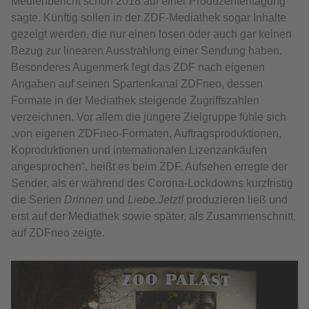
Medienbericht schon 2018 auf einer Produzententagung
sagte. Künftig sollen in der ZDF-Mediathek sogar Inhalte
gezeigt werden, die nur einen losen oder auch gar keinen
Bezug zur linearen Ausstrahlung einer Sendung haben.
Besonderes Augenmerk legt das ZDF nach eigenen
Angaben auf seinen Spartenkanal ZDFneo, dessen
Formate in der Mediathek steigende Zugriffszahlen
verzeichnen. Vor allem die jüngere Zielgruppe fühle sich
„von eigenen ZDFneo-Formaten, Auftragsproduktionen,
Koproduktionen und internationalen Lizenzankäufen
angesprochen“, heißt es beim ZDF. Aufsehen erregte der
Sender, als er während des Corona-Lockdowns kurzfristig
die Serien
Drinnen
und
Liebe.Jetzt!
produzieren ließ und
erst auf der Mediathek sowie später, als Zusammenschnitt,
auf ZDFneo zeigte.