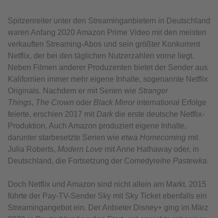
Spitzenreiter unter den Streaminganbietern in Deutschland
waren Anfang 2020 Amazon Prime Video mit den meisten
verkauften Streaming-Abos und sein größter Konkurrent
Netflix, der bei den täglichen Nutzerzahlen vorne liegt.
Neben Filmen anderer Produzenten bietet der Sender aus
Kalifornien immer mehr eigene Inhalte, sogenannte Netflix
Originals. Nachdem er mit Serien wie
Stranger
Things
,
The Crown
oder
Black Mirror
international Erfolge
feierte, erschien 2017 mit
Dark
die erste deutsche Netflix-
Produktion. Auch Amazon produziert eigene Inhalte,
darunter starbesetzte Serien wie etwa
Homecoming
mit
Julia Roberts,
Modern Love
mit Anne Hathaway oder, in
Deutschland, die Fortsetzung der Comedyreihe
Pastewka
.
Doch Netflix und Amazon sind nicht allein am Markt. 2015
führte der Pay-TV-Sender Sky mit Sky Ticket ebenfalls ein
Streamingangebot ein. Der Anbieter Disney+ ging im März