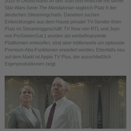
2020 in Deutschland an den Start und erreichte mit seiner
Star-Wars-Serie
The Mandalorian
sogleich Platz 6 der
deutschen Streamingcharts. Daneben suchen
Entwicklungen aus dem Hause privater TV-Sender ihren
Platz im Streaminggeschäft: TV Now von RTL und Joyn
von ProSiebenSat.1 wurden als werbefinanzierte
Plattformen entworfen, sind aber mittlerweile um optionale
Premium-Abo-Funktionen erweitert worden. Ebenfalls neu
auf dem Markt ist Apple TV Plus, der ausschließlich
Eigenproduktionen zeigt.