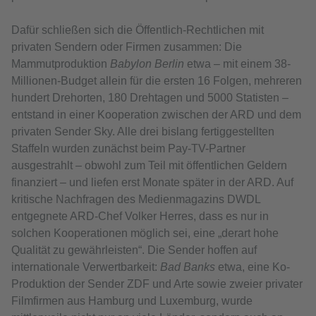
Dafür schließen sich die Öffentlich-Rechtlichen mit
privaten Sendern oder Firmen zusammen: Die
Mammutproduktion
Babylon Berlin
etwa – mit einem 38-
Millionen-Budget allein für die ersten 16 Folgen, mehreren
hundert Drehorten, 180 Drehtagen und 5000 Statisten –
entstand in einer Kooperation zwischen der ARD und dem
privaten Sender Sky. Alle drei bislang fertiggestellten
Staffeln wurden zunächst beim Pay-TV-Partner
ausgestrahlt – obwohl zum Teil mit öffentlichen Geldern
finanziert – und liefen erst Monate später in der ARD. Auf
kritische Nachfragen des Medienmagazins DWDL
entgegnete ARD-Chef Volker Herres, dass es nur in
solchen Kooperationen möglich sei, eine „derart hohe
Qualität zu gewährleisten“. Die Sender hoffen auf
internationale Verwertbarkeit:
Bad Banks
etwa, eine Ko-
Produktion der Sender ZDF und Arte sowie zweier privater
Filmfirmen aus Hamburg und Luxemburg, wurde