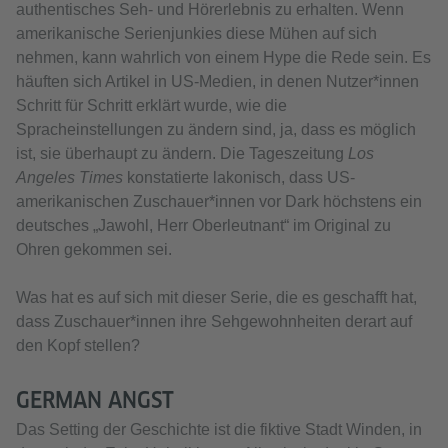
authentisches Seh- und Hörerlebnis zu erhalten. Wenn
amerikanische Serienjunkies diese Mühen auf sich
nehmen, kann wahrlich von einem Hype die Rede sein. Es
häuften sich Artikel in US-Medien, in denen Nutzer*innen
Schritt für Schritt erklärt wurde, wie die
Spracheinstellungen zu ändern sind, ja, dass es möglich
ist, sie überhaupt zu ändern. Die Tageszeitung
Los
Angeles Times
konstatierte lakonisch, dass US-
amerikanischen Zuschauer*innen vor Dark höchstens ein
deutsches „Jawohl, Herr Oberleutnant“ im Original zu
Ohren gekommen sei.
Was hat es auf sich mit dieser Serie, die es geschafft hat,
dass Zuschauer*innen ihre Sehgewohnheiten derart auf
den Kopf stellen?
GERMAN ANGST
Das Setting der Geschichte ist die fiktive Stadt Winden, in