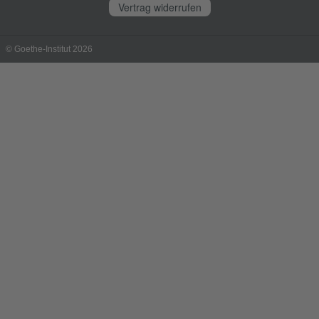
Vertrag widerrufen
© Goethe-Institut 2026