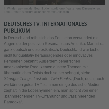
In Winden gewinnt der Begriff „Kleinstadthorror“ ganz neue Dimensionen. |
Foto (Detail): © picture alliance/Everett Collection
DEUTSCHES TV, INTERNATIONALES
PUBLIKUM
In Deutschland reibt sich das Feuilleton verwundert die
Augen ob der positiven Resonanz aus Amerika. Man ist da
ganz deutsch und selbstkritisch: Deutschland war bisher
nicht für qualitativ herausragendes oder innovatives
Fernsehen bekannt. Außerdem beherrschen
amerikanische Produzenten düstere Themen mit
übernatürlichen Twists doch selber sehr gut, siehe
Stranger Things
,
Lost
oder
Twin Peaks
. „Doch, doch, auch
wir können gutes TV!“, stimmen einige deutsche Medien
zaghaft in die Lobeshymnen ein, man spricht von einer
„bahnbrechenden TV-Erfahrung“ und „faszinierenden
Paradoxa“.