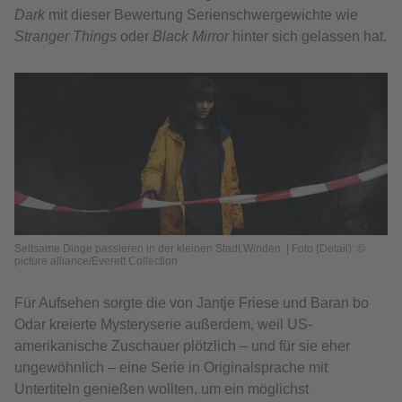
Dark
mit dieser Bewertung Serienschwergewichte wie
Stranger Things
oder
Black Mirror
hinter sich gelassen hat.
Seltsame Dinge passieren in der kleinen Stadt Winden. | Foto (Detail): ©
picture alliance/Everett Collection
Für Aufsehen sorgte die von Jantje Friese und Baran bo
Odar kreierte Mysteryserie außerdem, weil US-
amerikanische Zuschauer plötzlich – und für sie eher
ungewöhnlich – eine Serie in Originalsprache mit
Untertiteln genießen wollten, um ein möglichst