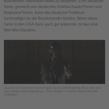
boomenden nationalen Markt zu bedienen. Eine deutsche
Serie, gemacht von deutschen Drehbuchautor*innen und
Regisseur*innen, kann das deutsche Publikum
nachhaltiger an die Bezahlsender binden. Wenn diese
Serie in den USA dann auch gut ankommt, ist das eine
Win-Win-Situation.
Ja, auch wir Deutschen können gute Serien-Unterhaltung. Muss man sich
auch einfach mal eingestehen. | Foto (Detail): © picture alliance/Everett
Collection