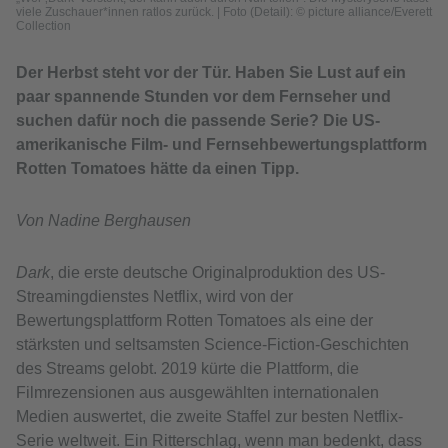
viele Zuschauer*innen ratlos zurück.
|
Foto (Detail): © picture alliance/Everett
Collection
Der Herbst steht vor der Tür. Haben Sie Lust auf ein
paar spannende Stunden vor dem Fernseher und
suchen dafür noch die passende Serie? Die US-
amerikanische Film- und Fernsehbewertungsplattform
Rotten Tomatoes hätte da einen Tipp.
Von Nadine Berghausen
Dark
, die erste deutsche Originalproduktion des US-
Streamingdienstes Netflix, wird von der
Bewertungsplattform Rotten Tomatoes als eine der
stärksten und seltsamsten Science-Fiction-Geschichten
des Streams gelobt. 2019 kürte die Plattform, die
Filmrezensionen aus ausgewählten internationalen
Medien auswertet, die zweite Staffel zur besten Netflix-
Serie weltweit. Ein Ritterschlag, wenn man bedenkt, dass