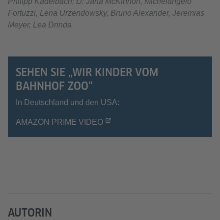
Philipp Kadelbach; D: Jana McKinnon, Michelangelo
Fortuzzi, Lena Urzendowsky, Bruno Alexander, Jeremias
Meyer, Lea Drinda
SEHEN SIE „WIR KINDER VOM
BAHNHOF ZOO“
In Deutschland und den USA:
AMAZON PRIME VIDEO
AUTORIN