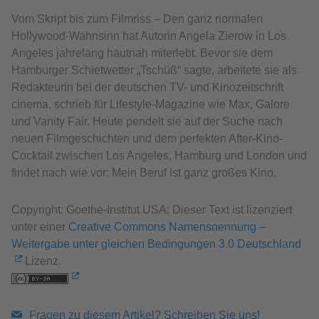
Vom Skript bis zum Filmriss – Den ganz normalen
Hollywood-Wahnsinn hat Autorin Angela Zierow in Los
Angeles jahrelang hautnah miterlebt. Bevor sie dem
Hamburger Schietwetter „Tschüß“ sagte, arbeitete sie als
Redakteurin bei der deutschen TV- und Kinozeitschrift
cinema, schrieb für Lifestyle-Magazine wie Max, Galore
und Vanity Fair. Heute pendelt sie auf der Suche nach
neuen Filmgeschichten und dem perfekten After-Kino-
Cocktail zwischen Los Angeles, Hamburg und London und
findet nach wie vor: Mein Beruf ist ganz großes Kino.
Copyright: Goethe-Institut USA; Dieser Text ist lizenziert
unter einer
Creative Commons Namensnennung –
Weitergabe unter gleichen Bedingungen 3.0 Deutschland
Lizenz.
Fragen zu diesem Artikel? Schreiben Sie uns!