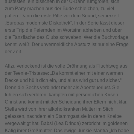
austesten, ein bisschen in der U-Bahn rumgrölen, sich
zum Party machen aus der Bude schleichen, zu viel
paffen. Dann die erste Pille vor dem Sound, seinerzeit
„Europas modernste Diskothek“. In der Serie lässt dieser
erste Trip die Feiernden im Wortsinn abheben und über
die Tanzfläche des Clubs schweben. Wer die Buchvorlage
kennt, weiß: Der unvermeidliche Absturz ist nur eine Frage
der Zeit.
Allzu verlockend ist die volle Dröhnung als Fluchtweg aus
der Teenie-Tristesse: „Da kommt einer mit einer warmen
Decke und hüllt dich ein, und alles wird gut und sicher.“
Denn die Sechs verbindet mehr als Abenteuerlust. Sie
fühlen sich verloren, kämpfen mit persönlichen Krisen.
Christiane kommt mit der Scheidung ihrer Eltern nicht klar,
Stella wird von ihrer alkoholkranken Mutter im Stich
gelassen, nachdem ein Stammgast sie in deren Kneipe
vergewaltigt hat. Babsi (Lea Drinda) zerbricht im goldenen
Käfig ihrer Großmutter. Das ewige Junkie-Mantra „Ich habe