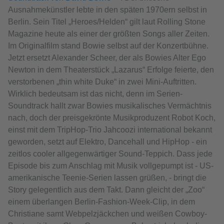
Ausnahmekünstler lebte in den späten 1970ern selbst in
Berlin. Sein Titel „Heroes/Helden“ gilt laut Rolling Stone
Magazine heute als einer der größten Songs aller Zeiten.
Im Originalfilm stand Bowie selbst auf der Konzertbühne.
Jetzt ersetzt Alexander Scheer, der als Bowies Alter Ego
Newton in dem Theaterstück „Lazarus“ Erfolge feierte, den
verstorbenen „thin white Duke“ in zwei Mini-Auftritten.
Wirklich bedeutsam ist das nicht, denn im Serien-
Soundtrack hallt zwar Bowies musikalisches Vermächtnis
nach, doch der preisgekrönte Musikproduzent Robot Koch,
einst mit dem TripHop-Trio Jahcoozi international bekannt
geworden, setzt auf Elektro, Dancehall und HipHop - ein
zeitlos cooler allgegenwärtiger Sound-Teppich. Dass jede
Episode bis zum Anschlag mit Musik vollgepumpt ist - US-
amerikanische Teenie-Serien lassen grüßen, - bringt die
Story gelegentlich aus dem Takt. Dann gleicht der „Zoo“
einem überlangen Berlin-Fashion-Week-Clip, in dem
Christiane samt Webpelzjäckchen und weißen Cowboy-