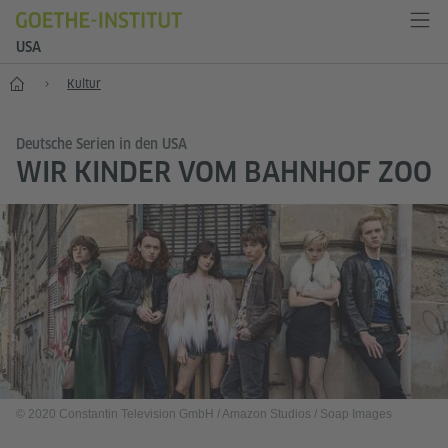
USA
Start
Kultur
Deutsche Serien in den USA
WIR KINDER VOM BAHNHOF ZOO
© 2020 Constantin Television GmbH / Amazon Studios / Soap Images