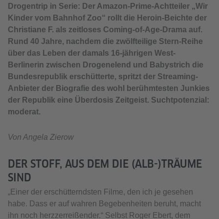
Drogentrip in Serie: Der Amazon-Prime-Achtteiler „Wir
Kinder vom Bahnhof Zoo“ rollt die Heroin-Beichte der
Christiane F. als zeitloses Coming-of-Age-Drama auf.
Rund 40 Jahre, nachdem die zwölfteilige Stern-Reihe
über das Leben der damals 16-jährigen West-
Berlinerin zwischen Drogenelend und Babystrich die
Bundesrepublik erschütterte, spritzt der Streaming-
Anbieter der Biografie des wohl berühmtesten Junkies
der Republik eine Überdosis Zeitgeist. Suchtpotenzial:
moderat.
Von Angela Zierow
DER STOFF, AUS DEM DIE (ALB-)TRÄUME
SIND
„Einer der erschütterndsten Filme, den ich je gesehen
habe. Dass er auf wahren Begebenheiten beruht, macht
ihn noch herzzerreißender.“ Selbst Roger Ebert, dem