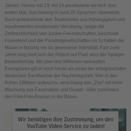
Jahren, Heroin mit 13, mit 14 prostituierte sie sich zum
ersten Mal. Das bislang in rund 20 Sprachen übersetzte
Buch protokollierte den Teufelskreis aus Abhängigkeit und
zunehmender emotionaler Verrohung, zeigte die
Zerbrechlichkeit von Junkie-Freundschaften, beschrieb
Fixerelend und die Parallelgesellschaften im Schatten der
Mauer in bislang nie da gewesener Intensität. Fast zwei
Jahre lang hielt sich der Report auf Platz eins der Spiegel-
Bestsellerliste. Mit über drei Millionen verkauften
Exemplaren gilt er noch heute als eines der erfolgreichsten
deutschen Sachbücher der Nachkriegszeit. Wer in den
frühen 1980ern aufwuchs, verschlang den „Zoo“ mit einer
Mischung aus Faszination und Grusel - oder zumindest
den Film-Foto-Roman in der Bravo.
Wir benötigen Ihre Zustimmung, um den
YouTube Video-Service zu laden!