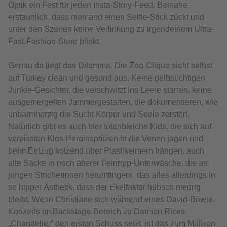
Optik ein Fest für jeden Insta-Story-Feed. Beinahe
erstaunlich, dass niemand einen Selfie-Stick zückt und
unter den Szenen keine Verlinkung zu irgendeinem Ultra-
Fast-Fashion-Store blinkt.
Genau da liegt das Dilemma. Die Zoo-Clique sieht selbst
auf Turkey clean und gesund aus. Keine gelbsüchtigen
Junkie-Gesichter, die verschwitzt ins Leere starren, keine
ausgemergelten Jammergestalten, die dokumentieren, wie
unbarmherzig die Sucht Körper und Seele zerstört.
Natürlich gibt es auch hier totenbleiche Kids, die sich auf
verpissten Klos Heroinspritzen in die Venen jagen und
beim Entzug kotzend über Plastikeimern hängen, auch
alte Säcke in noch älterer Feinripp-Unterwäsche, die an
jungen Stricherinnen herumfingern, das alles allerdings in
so hipper Ästhetik, dass der Ekelfaktor hübsch niedrig
bleibt. Wenn Christiane sich während eines David-Bowie-
Konzerts im Backstage-Bereich zu Damien Rices
„Chandelier“ den ersten Schuss setzt, ist das zum Mitfixen