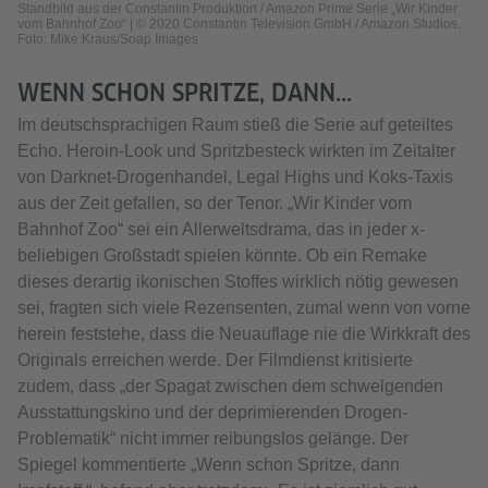
Standbild aus der Constantin Produktion / Amazon Prime Serie „Wir Kinder
vom Bahnhof Zoo“ | © 2020 Constantin Television GmbH / Amazon Studios,
Foto: Mike Kraus/Soap Images
WENN SCHON SPRITZE, DANN...
Im deutschsprachigen Raum stieß die Serie auf geteiltes
Echo. Heroin-Look und Spritzbesteck wirkten im Zeitalter
von Darknet-Drogenhandel, Legal Highs und Koks-Taxis
aus der Zeit gefallen, so der Tenor. „Wir Kinder vom
Bahnhof Zoo“ sei ein Allerweltsdrama, das in jeder x-
beliebigen Großstadt spielen könnte. Ob ein Remake
dieses derartig ikonischen Stoffes wirklich nötig gewesen
sei, fragten sich viele Rezensenten, zumal wenn von vorne
herein feststehe, dass die Neuauflage nie die Wirkkraft des
Originals erreichen werde. Der Filmdienst kritisierte
zudem, dass „der Spagat zwischen dem schwelgenden
Ausstattungskino und der deprimierenden Drogen-
Problematik“ nicht immer reibungslos gelänge. Der
Spiegel kommentierte „Wenn schon Spritze, dann