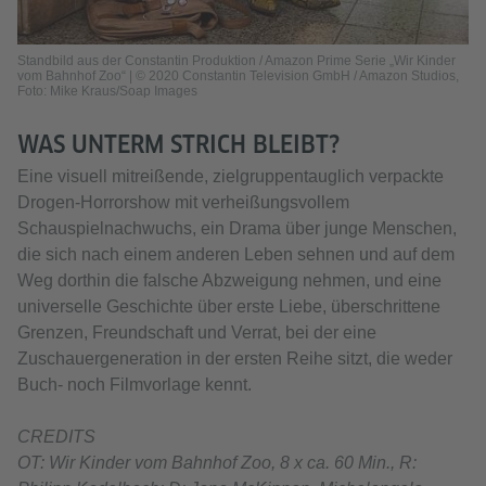
Standbild aus der Constantin Produktion / Amazon Prime Serie „Wir Kinder
vom Bahnhof Zoo“ | © 2020 Constantin Television GmbH / Amazon Studios,
Foto: Mike Kraus/Soap Images
WAS UNTERM STRICH BLEIBT?
Eine visuell mitreißende, zielgruppentauglich verpackte
Drogen-Horrorshow mit verheißungsvollem
Schauspielnachwuchs, ein Drama über junge Menschen,
die sich nach einem anderen Leben sehnen und auf dem
Weg dorthin die falsche Abzweigung nehmen, und eine
universelle Geschichte über erste Liebe, überschrittene
Grenzen, Freundschaft und Verrat, bei der eine
Zuschauergeneration in der ersten Reihe sitzt, die weder
Buch- noch Filmvorlage kennt.
CREDITS
OT: Wir Kinder vom Bahnhof Zoo, 8 x ca. 60 Min., R: