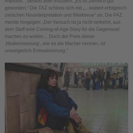
Impfstoff.“, befand aber trotzdem: „Es ist ziemlich gut
geworden.“ Die TAZ schloss sich mit „…wabert erfolgreich
zwischen Neuinterpretation und Werktreue“ an. Die FAZ
meinte hingegen: „Der Versuch ist ja nicht verkehrt, aus
dem Stoff eine Coming-of-Age-Story für die Gegenwart
machen zu wollen… Doch der Preis dieser
‚Modernisierung‘, wie es die Macher nennen, ist
unweigerlich Entrealisierung.“