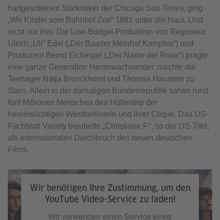
hartgesottenen Starkritiker der Chicago Sun-Times, ging
„Wir Kinder vom Bahnhof Zoo“ 1981 unter die Haut. Und
nicht nur ihm. Die Low-Budget-Produktion von Regisseur
Ulrich „Uli“ Edel („Der Baader Meinhof Komplex“) und
Produzent Bernd Eichinger („Der Name der Rose“) prägte
eine ganze Generation Heranwachsender, machte die
Teenager Natja Brunckhorst und Thomas Haustein zu
Stars. Allein in der damaligen Bundesrepublik sahen rund
fünf Millionen Menschen den Höllentrip der
heroinsüchtigen Westberlinerin und ihrer Clique. Das US-
Fachblatt Variety bejubelte „Christiane F.“, so der US-Titel,
als internationalen Durchbruch des neuen deutschen
Films.
Wir benötigen Ihre Zustimmung, um den
YouTube Video-Service zu laden!
Wir verwenden einen Service eines