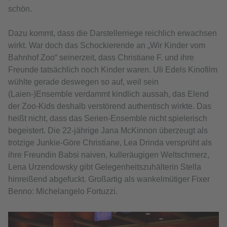
schön.
Dazu kommt, dass die Darstellerriege reichlich erwachsen
wirkt. War doch das Schockierende an „Wir Kinder vom
Bahnhof Zoo“ seinerzeit, dass Christiane F. und ihre
Freunde tatsächlich noch Kinder waren. Uli Edels Kinofilm
wühlte gerade deswegen so auf, weil sein
(Laien-)Ensemble verdammt kindlich aussah, das Elend
der Zoo-Kids deshalb verstörend authentisch wirkte. Das
heißt nicht, dass das Serien-Ensemble nicht spielerisch
begeistert. Die 22-jährige Jana McKinnon überzeugt als
trotzige Junkie-Göre Christiane, Lea Drinda versprüht als
ihre Freundin Babsi naiven, kulleräugigen Weltschmerz,
Lena Urzendowsky gibt Gelegenheitszuhälterin Stella
hinreißend abgefuckt. Großartig als wankelmütiger Fixer
Benno: Michelangelo Fortuzzi.