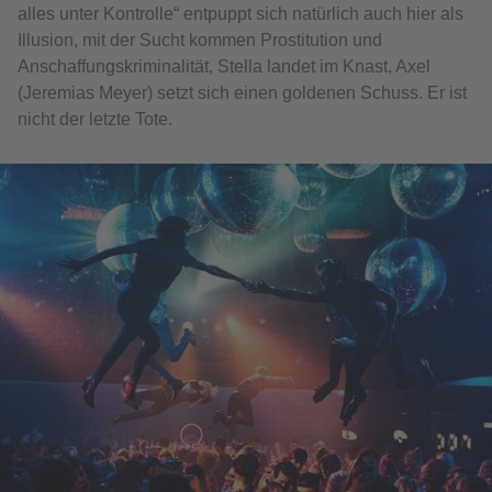
alles unter Kontrolle“ entpuppt sich natürlich auch hier als
Illusion, mit der Sucht kommen Prostitution und
Anschaffungskriminalität, Stella landet im Knast, Axel
(Jeremias Meyer) setzt sich einen goldenen Schuss. Er ist
nicht der letzte Tote.