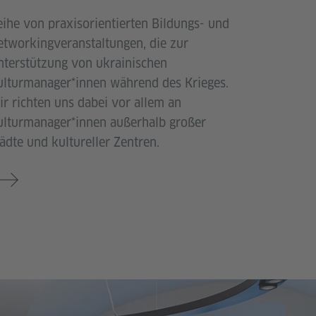
eihe von praxisorientierten Bildungs- und
etworkingveranstaltungen, die zur
nterstützung von ukrainischen
ulturmanager*innen während des Krieges.
ir richten uns dabei vor allem an
ulturmanager*innen außerhalb großer
ädte und kultureller Zentren.