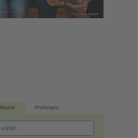
Foto: Getty Images
hkurse
Prüfungen