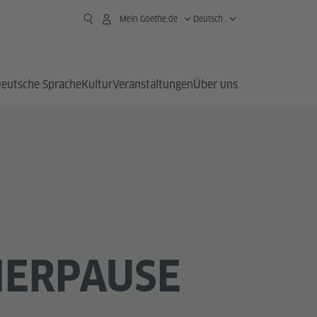
Mein Goethe.de
Deutsch
eutsche Sprache
Kultur
Veranstaltungen
Über uns
ERPAUSE