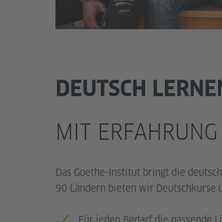
DEUTSCH LERNE
MIT ERFAHRUNG
Das Goethe-Institut bringt die deutsch
90 Ländern bieten wir Deutschkurse 
Für jeden Bedarf die passende 