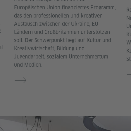
Europäischen Union finanziertes Programm,
R
s
das den professionellen und kreativen
N
,
Austausch zwischen der Ukraine, EU-
U
e
Ländern und Großbritannien unterstützen
K
soll. Der Schwerpunkt liegt auf Kultur und
W
al
Kreativwirtschaft, Bildung und
K
Jugendarbeit, sozialem Unternehmertum
St
und Medien.