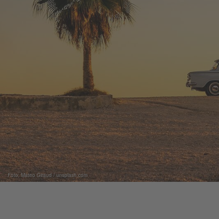
Foto: Mateo Giraud / unsplash.com