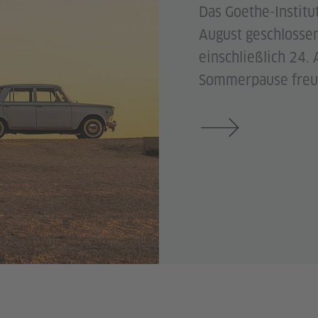
Das Goethe-Institut
August geschlossen
einschließlich 24.
Sommerpause freue