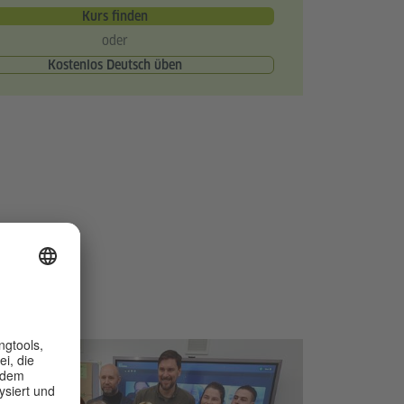
Kurs finden
oder
Kostenlos Deutsch üben