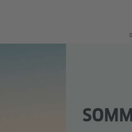
D
SOMM