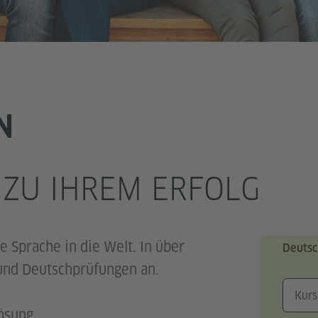
N
 ZU IHREM ERFOLG
e Sprache in die Welt. In über
Deutsc
und Deutschprüfungen an.
Lösung