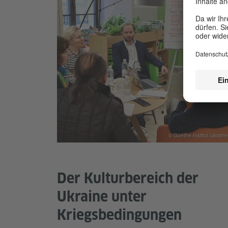
© Goethe-Institut Ukraine
Der Kulturbereich der
Ukraine unter
Kriegsbedingungen