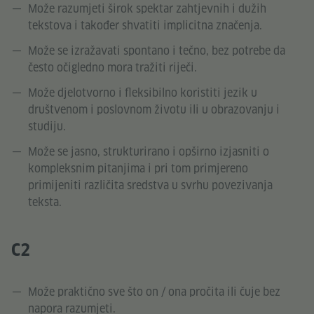
Može razumjeti širok spektar zahtjevnih i dužih
tekstova i također shvatiti implicitna značenja.
Može se izražavati spontano i tečno, bez potrebe da
često očigledno mora tražiti riječi.
Može djelotvorno i fleksibilno koristiti jezik u
društvenom i poslovnom životu ili u obrazovanju i
studiju.
Može se jasno, strukturirano i opširno izjasniti o
kompleksnim pitanjima i pri tom primjereno
primijeniti različita sredstva u svrhu povezivanja
teksta.
C2
Može praktično sve što on / ona pročita ili čuje bez
napora razumjeti.