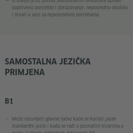
U stanju je uz pomoć jednostavnih sredstava opisati
sopstveno porijeklo i obrazovanje, neposrednu okolinu
i stvari u vezi sa neposrednim potrebama.
SAMOSTALNA JEZIČKA
PRIMJENA
B1
Može razumjeti glavne tačke kada se koristi jasan
standardni jezik i kada se radi o poznatim stvarima u