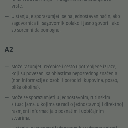
vrste.
U stanju je sporazumjeti se na jednostavan način, ako
sagovornica ili sagovornik polako i jasno govori i ako
su spremni da pomognu.
A2
Može razumjeti rečenice i često upotrebljene izraze,
koji su povezani sa oblastima neposrednog značenja
(npr. informacije o osobi i porodici, kupovina, posao,
bliža okolina).
Može se sporazumjeti u jednostavnim, rutinskim
situacijama, u kojima se radi o jednostavnoj i direktnoj
razmjeni informacija o poznatim i uobičajnim
stvarima.