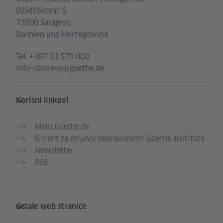
Džidžikovac 5
71000 Sarajevo
Bosnien und Herzegowina
Tel.
+387 33 570 000
info-sarajevo@goethe.de
Korisni linkovi
Mein Goethe.de
Sistem za prijavu nepravilnosti Goethe-Instituta
Newsletter
RSS
Ostale web stranice