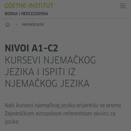
BOSNA I HERCEGOVINA
Početak
Njemački jezik
NIVOI A1–C2
KURSEVI NJEMAČKOG
JEZIKA I ISPITI IZ
NJEMAČKOG JEZIKA
Naši kursevi njemačkog jezika orijentišu se prema
Zajedničkom evropskom referentnom okviru za
jezike.