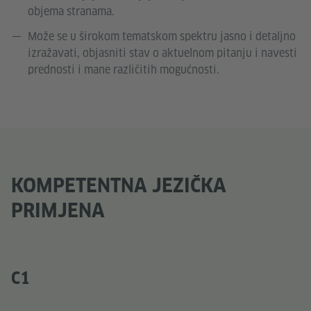
objema stranama.
Može se u širokom tematskom spektru jasno i detaljno
izražavati, objasniti stav o aktuelnom pitanju i navesti
prednosti i mane različitih mogućnosti.
KOMPETENTNA JEZIČKA
PRIMJENA
C1