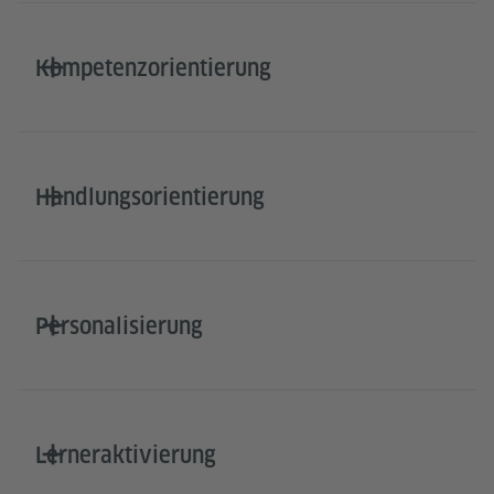
Kompetenzorientierung
Handlungsorientierung
Personalisierung
Lerneraktivierung