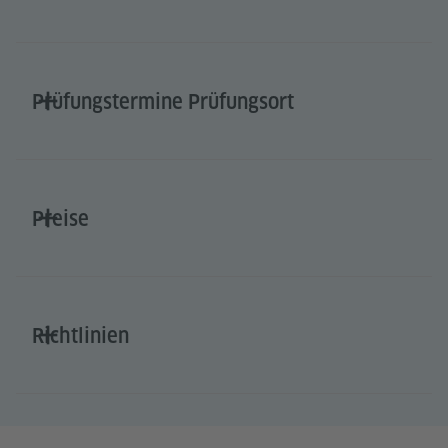
Prüfungstermine Prüfungsort
Preise
Richtlinien