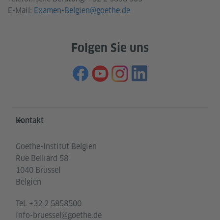
E-Mail:
Examen-Belgien@goethe.de
Folgen Sie uns
Service- und Informationsbereich
Kontakt
Goethe-Institut Belgien
Rue Belliard 58
1040 Brüssel
Belgien
Tel.
+32 2 5858500
info-bruessel@goethe.de