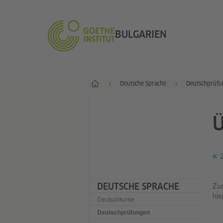
BULGARIEN
Start
Deutsche Sprache
Deutschprüfu
Z
Zur
DEUTSCHE SPRACHE
hie
Deutschkurse
Deutschprüfungen