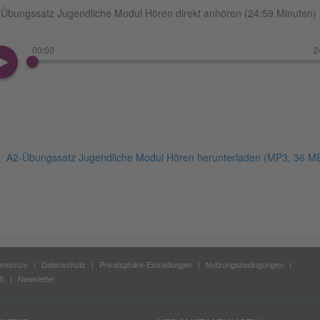
Übungssatz Jugendliche Modul Hören direkt anhören (24:59 Minuten)
00:00
2
A2-Übungssatz Jugendliche Modul Hören herunterladen
(MP3, 36 M
pressum
Datenschutz
Privatsphäre-Einstellungen
Nutzungsbedingungen
S
Newsletter