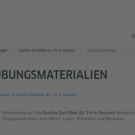
D
ngen
Goethe-Zertifikat A2: Fit in Deutsch
Übungsmaterialien
ÜBUNGSMATERIALIEN
urück zu Goethe-Zertifikat A2: Fit in Deutsch
 Vorbereitung auf das
Goethe-Zertifikat A2: Fit in Deutsch
findest d
r Übungsmaterialien zum Hören, Lesen, Schreiben und Sprechen.