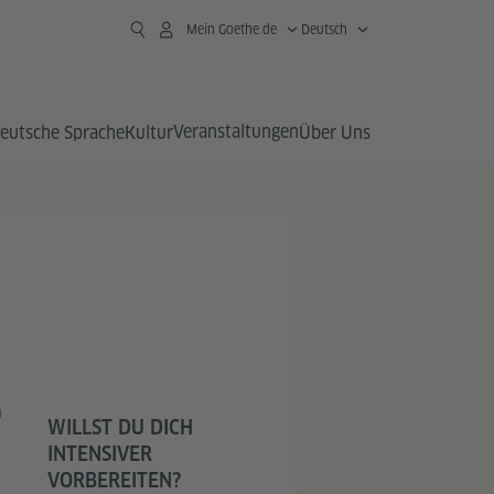
Mein Goethe.de
Deutsch
Veranstaltungen
eutsche Sprache
Kultur
Über Uns
u
WILLST DU DICH
INTENSIVER
VORBEREITEN?