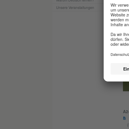
Unsere Veranstaltungen
A2-
A2
(