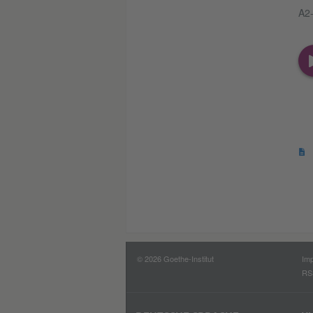
A2-
© 2026 Goethe-Institut
Im
RS