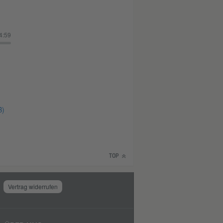
4:59
B)
TOP
Vertrag widerrufen