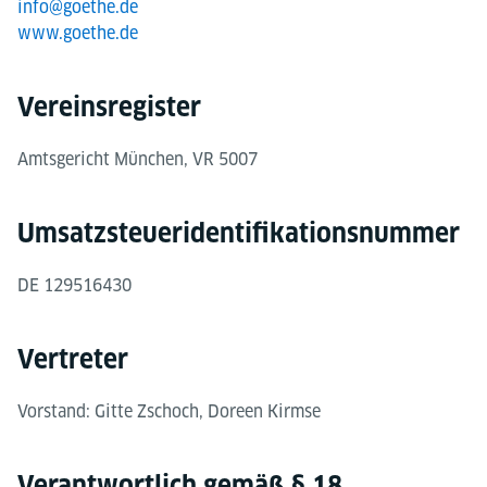
info@goethe.de
www.goethe.de
Vereinsregister
Amtsgericht München, VR 5007
Umsatzsteuer­identifikations­nummer
DE 129516430
Vertreter
Vorstand: Gitte Zschoch, Doreen Kirmse
Verantwortlich gemäß § 18