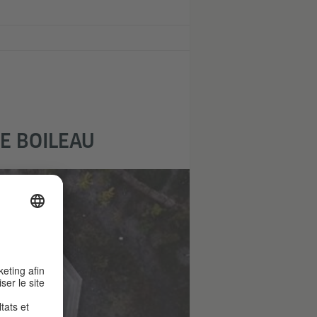
E BOILEAU