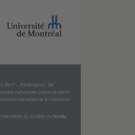
 2017 – Partenaires : de
ations culturelles présenté par le
 germano-canadienne à l’occasion
l
bénéficie du soutien du
fonds