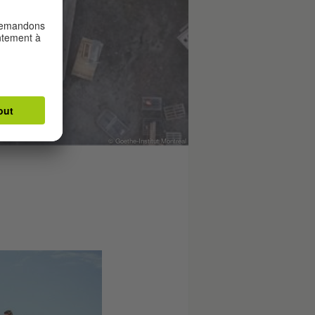
© Goethe-Institut Montreal