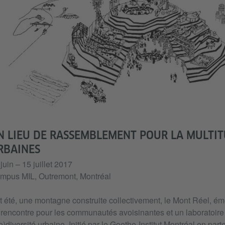
N LIEU DE RASSEMBLEMENT POUR LA MULTIT
RBAINES
juin – 15 juillet 2017
mpus MIL, Outremont, Montréal
 été, une montagne construite collectivement, le Mont Réel, éme
rencontre pour les communautés avoisinantes et un laboratoire 
o)diversité urbaine. Initié par le Goethe-Institut Montréal en par