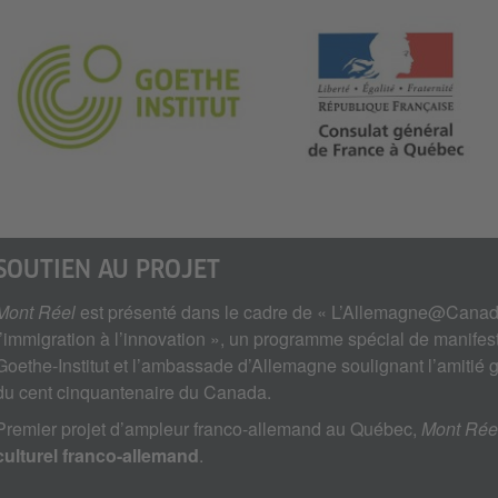
SOUTIEN AU PROJET
Mont Réel
est présenté dans le cadre de « L’Allemagne@Canada
l’immigration à l’innovation », un programme spécial de manifest
Goethe-Institut et l’ambassade d’Allemagne soulignant l’amitié
du cent cinquantenaire du Canada.
Premier projet d’ampleur franco-allemand au Québec,
Mont Rée
culturel franco-allemand
.