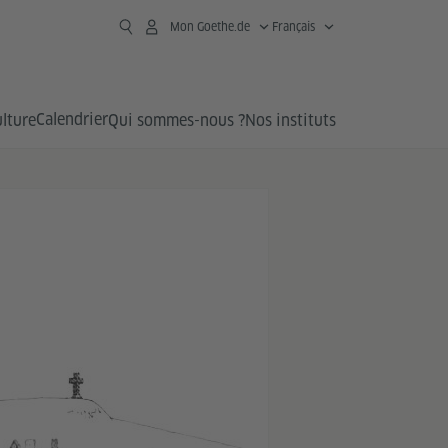
Mon Goethe.de
Français
Calendrier
lture
Qui sommes-nous ?
Nos instituts