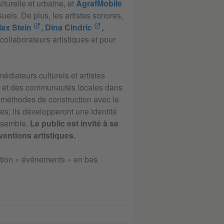
lturelle et urbaine, et
AgrafMobile
suels. De plus, les artistes sonores,
ax Stein
,
Dina Cindric
,
 collaborateurs artistiques et pour
édiateurs culturels et artistes
aux et des communautés locales dans
s méthodes de construction avec le
es; ils développeront une identité
ensemble.
Le public est invité à se
rventions artistiques.
ection « événements » en bas.