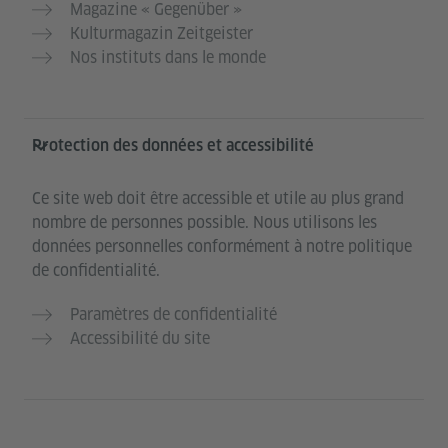
Magazine « Gegenüber »
Kulturmagazin Zeitgeister
Nos instituts dans le monde
Protection des données et accessibilité
Ce site web doit être accessible et utile au plus grand
nombre de personnes possible. Nous utilisons les
données personnelles conformément à notre politique
de confidentialité.
Paramètres de confidentialité
Accessibilité du site