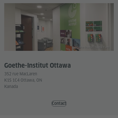
© Goethe-Institut / Nadja Furth
Goethe-Institut Ottawa
352 rue MacLaren
K1S 1C4 Ottawa, ON
Kanada
Contact