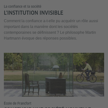
La confiance et la société
L’INSTITUTION INVISIBLE
Comment la confiance a-t-elle pu acquérir un rôle aussi
important dans la manière dont les sociétés
contemporaines se définissent ? Le philosophe Martin
Hartmann évoque des réponses possibles.
Photo (détail): © picture alliance/dpa/Arne Dedert
École de Francfort