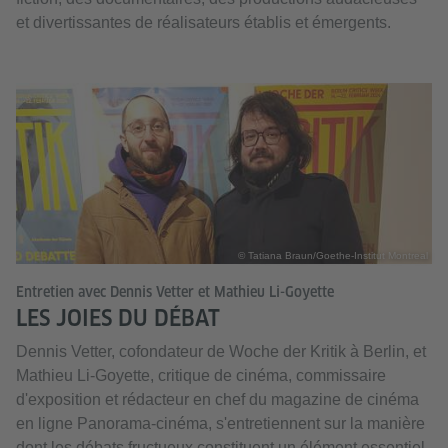
et divertissantes de réalisateurs établis et émergents.
© Tatiana Braun/Goethe-Institut Montreal
Entretien avec Dennis Vetter et Mathieu Li-Goyette
LES JOIES DU DÉBAT
Dennis Vetter, cofondateur de Woche der Kritik à Berlin, et
Mathieu Li-Goyette, critique de cinéma, commissaire
d'exposition et rédacteur en chef du magazine de cinéma
en ligne Panorama-cinéma, s'entretiennent sur la manière
dont les débats fructueux constituent un élément essentiel