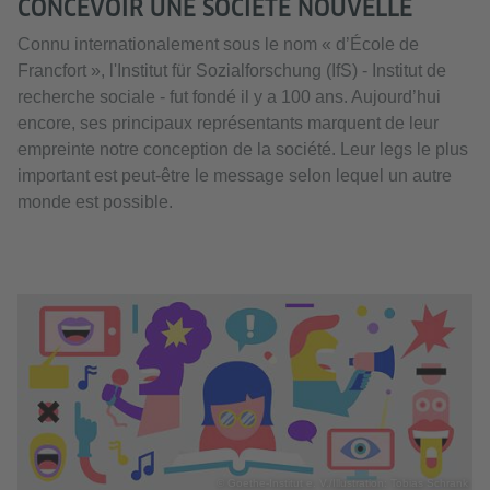
CONCEVOIR UNE SOCIÉTÉ NOUVELLE
Connu internationalement sous le nom « d’École de
Francfort », l'Institut für Sozialforschung (IfS) - Institut de
recherche sociale - fut fondé il y a 100 ans. Aujourd’hui
encore, ses principaux représentants marquent de leur
empreinte notre conception de la société. Leur legs le plus
important est peut-être le message selon lequel un autre
monde est possible.
© Goethe-Institut e. V./Illustration: Tobias Schrank