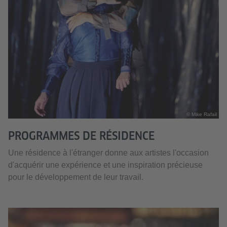
© Mike Rafail
PROGRAMMES DE RÉSIDENCE
Une résidence à l'étranger donne aux artistes l'occasion
d'acquérir une expérience et une inspiration précieuse
pour le développement de leur travail.