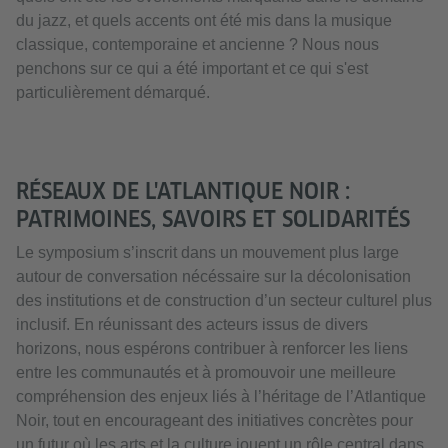
du jazz, et quels accents ont été mis dans la musique
classique, contemporaine et ancienne ? Nous nous
penchons sur ce qui a été important et ce qui s'est
particulièrement démarqué.
RÉSEAUX DE L'ATLANTIQUE NOIR :
PATRIMOINES, SAVOIRS ET SOLIDARITÉS
Le symposium s’inscrit dans un mouvement plus large
autour de conversation nécéssaire sur la décolonisation
des institutions et de construction d’un secteur culturel plus
inclusif. En réunissant des acteurs issus de divers
horizons, nous espérons contribuer à renforcer les liens
entre les communautés et à promouvoir une meilleure
compréhension des enjeux liés à l’héritage de l’Atlantique
Noir, tout en encourageant des initiatives concrètes pour
un futur où les arts et la culture jouent un rôle central dans