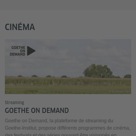
CINÉMA
© Eichholz Film
Streaming
GOETHE ON DEMAND
Goethe on Demand, la plateforme de streaming du
Goethe-Institut, propose différents programmes de cinéma,
des festivals et des séries pouvant être visionnés en