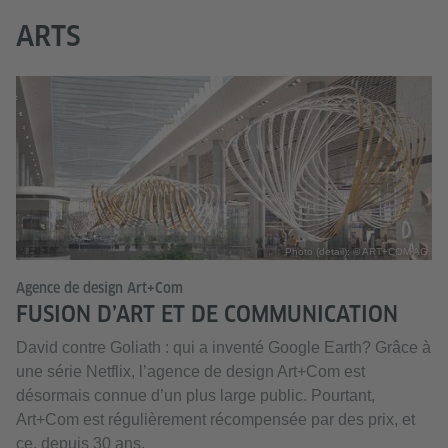
ARTS
Photo (detail): © ART+COM AG
Agence de design Art+Com
FUSION D’ART ET DE COMMUNICATION
David contre Goliath : qui a inventé Google Earth? Grâce à
une série Netflix, l’agence de design Art+Com est
désormais connue d’un plus large public. Pourtant,
Art+Com est régulièrement récompensée par des prix, et
ce, depuis 30 ans.