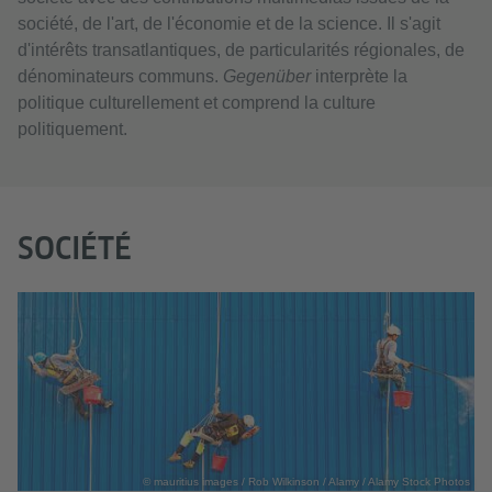
société, de l'art, de l'économie et de la science. Il s'agit
d'intérêts transatlantiques, de particularités régionales, de
dénominateurs communs.
Gegenüber
interprète la
politique culturellement et comprend la culture
politiquement.
SOCIÉTÉ
© mauritius images / Rob Wilkinson / Alamy / Alamy Stock Photos