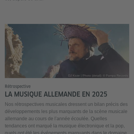
DJ Koze | Photo (detail): © Pampa Records
Rétrospective
LA MUSIQUE ALLEMANDE EN 2025
Nos rétrospectives musicales dressent un bilan précis des
développements les plus marquants de la scène musicale
allemande au cours de l'année écoulée. Quelles
tendances ont marqué la musique électronique et la pop,
quels ont été les événements marquants dans le domaine