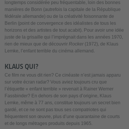
longtemps considérée peu fréquentable, loin des bonnes
manières de Bonn (autrefois la capitale de la République
fédérale allemande) ou de la créativité foisonnante de
Berlin (point de convergence des idéalistes de tous les
horizons et des artistes de tout acabit). Pour avoir une idée
juste de la grisaille qui l’imprégnait dans les années 1970,
rien de mieux que de découvrir
Rocker
(1972), de Klaus
Lemke, l’enfant terrible du cinéma allemand.
KLAUS QUI?
Ce film ne vous dit rien? Ce cinéaste n’est jamais apparu
sur votre écran radar? Vous aviez toujours cru que
l’étiquette « enfant terrible » revenait à Rainer Werner
Fassbinder? En dehors de son pays d’origine, Klaus
Lemke, même à 77 ans, constitue toujours un secret bien
gardé, et ce ne sont pas tous ses compatriotes qui
fréquentent son œuvre, plus d’une quarantaine de courts
et de longs métrages produits depuis 1965.