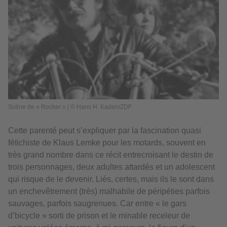
Scène de « Rocker » | © Hans H. Kaden/ZDF
Cette parenté peut s’expliquer par la fascination quasi
fétichiste de Klaus Lemke pour les motards, souvent en
très grand nombre dans ce récit entrecroisant le destin de
trois personnages, deux adultes attardés et un adolescent
qui risque de le devenir. Liés, certes, mais ils le sont dans
un enchevêtrement (très) malhabile de péripéties parfois
sauvages, parfois saugrenues. Car entre « le gars
d’bicycle » sorti de prison et le minable receleur de