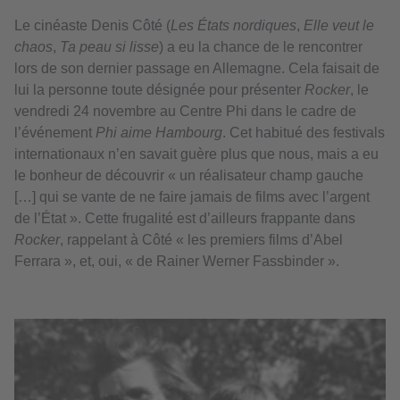
Le cinéaste Denis Côté (
Les États nordiques
,
Elle veut le
chaos
,
Ta peau si lisse
) a eu la chance de le rencontrer
lors de son dernier passage en Allemagne. Cela faisait de
lui la personne toute désignée pour présenter
Rocker
, le
vendredi 24 novembre au Centre Phi dans le cadre de
l’événement
Phi aime Hambourg
. Cet habitué des festivals
internationaux n’en savait guère plus que nous, mais a eu
le bonheur de découvrir « un réalisateur champ gauche
[…] qui se vante de ne faire jamais de films avec l’argent
de l’État ». Cette frugalité est d’ailleurs frappante dans
Rocker
, rappelant à Côté « les premiers films d’Abel
Ferrara », et, oui, « de Rainer Werner Fassbinder ».