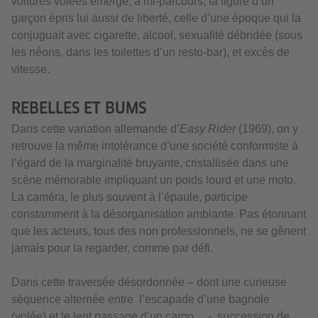
voitures volées émerge, à mi-parcours, la figure d’un
garçon épris lui aussi de liberté, celle d’une époque qui la
conjuguait avec cigarette, alcool, sexualité débridée (sous
les néons, dans les toilettes d’un resto-bar), et excès de
vitesse.
REBELLES ET BUMS
Dans cette variation allemande d’
Easy Rider
(1969), on y
retrouve la même intolérance d’une société conformiste à
l’égard de la marginalité bruyante, cristallisée dans une
scène mémorable impliquant un poids lourd et une moto.
La caméra, le plus souvent à l’épaule, participe
constamment à la désorganisation ambiante. Pas étonnant
que les acteurs, tous des non professionnels, ne se gênent
jamais pour la regarder, comme par défi.
Dans cette traversée désordonnée – dont une curieuse
séquence alternée entre l’escapade d’une bagnole
(volée) et le lent passage d’un cargo… -, succession de