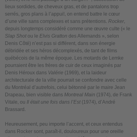
lieux sordides, de cheveux gras, et de pantalons trop
serrés, gros plans à l’appui!, on entend battre le cœur
d’une ville sans complexes et sans prétentions.
Rocker
,
depuis longtemps considéré comme une œuvre culte (« le
Slap Shot
ou le
Elvis Gratton
des Allemands », selon
Denis Côté) n’est pas si différent, dans son énergie
débridée et ses héros décomplexés, de tant de films
québécois de la même époque. Les motards de Lemke
pourraient être les frères de cuir de ceux imaginés par
Denis Héroux dans
Valérie
(1969), et la laideur
architecturale de la ville pourrait se confondre avec celle
du Montréal d’autrefois, celui bétonné par le maire Jean
Drapeau, bien visible dans
Montreal Main
(1974), de Frank
Vitale, ou
Il était une fois dans l’Est
(1974), d’André
Brassard.
Heureusement, peu importe l’accent, et ceux entendus
dans Rocker sont, paraît-il, douloureux pour une oreille