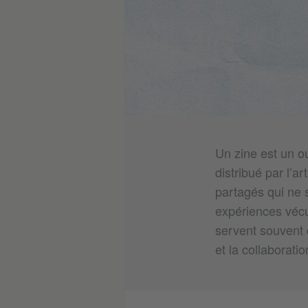
Un zine est un o
distribué par l’ar
partagés qui ne 
expériences vécu
servent souvent 
et la collaboratio