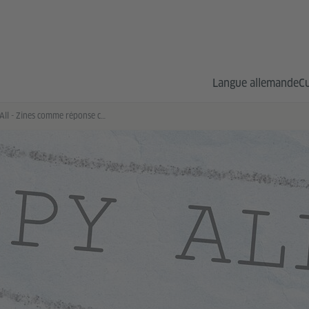
Langue allemande
Cu
Copy All - Zines comme réponse communautaire