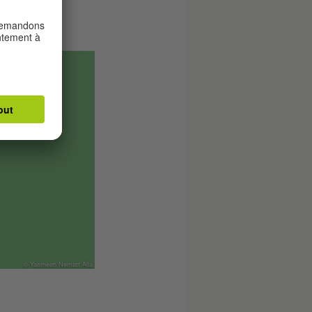
© Yasmeen Nematt Alla