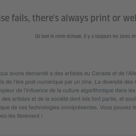
else fails, there's always print or we
(Si tout le reste échoue, il y a toujours les zines 
nous avons demandé à des artistes du Canada et de l’A
is de l’ère post-numérique par un zine. La diversité de
pleur de l’influence de la culture algorithmique dans les
 des artistes et de la société dont iels font partie, et sou
que de ces technologies omniprésentes. Vous pouvez les
ez-les librement !