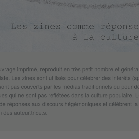
uvrage imprimé, reproduit en très petit nombre et génér
tiste. Les zines sont utilisés pour célébrer des intérêts (
sont pas couverts par les médias traditionnels ou pour d
es qui ne sont pas reflétées dans la culture populaire. L
de réponses aux discours hégémoniques et célèbrent la 
n des auteur.trice.s.