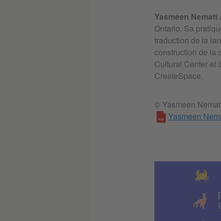
Yasmeen Nematt 
Ontario. Sa pratiqu
traduction de la la
construction de l
Cultural Center et
CreateSpace.
© Yasmeen Nematt
Yasmeen Nemat