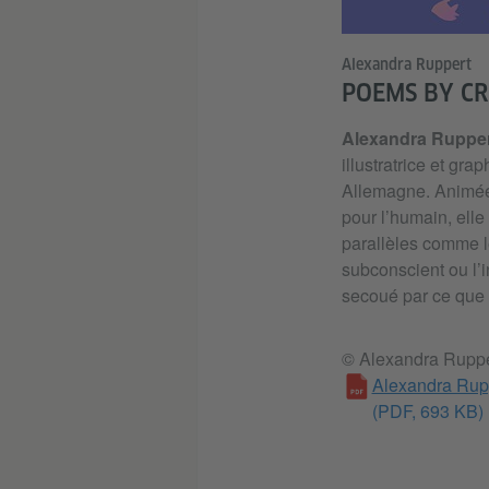
Alexandra Ruppert
POEMS BY CR
Alexandra Ruppe
illustratrice et gra
Allemagne. Animée 
pour l’humain, ell
parallèles comme le
subconscient ou l’i
secoué par ce que n
© Alexandra Ruppe
Alexandra Rupp
(PDF, 693 KB)