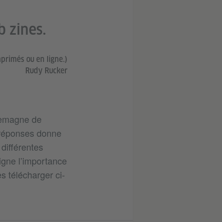
b zines.
imprimés ou en ligne.)
Rudy Rucker
llemagne de
s réponses donne
 différentes
ligne l’importance
 télécharger ci-