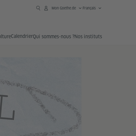
Mon Goethe.de
Français
Calendrier
lture
Qui sommes-nous ?
Nos instituts