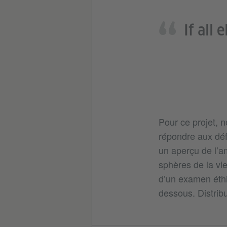
If all 
Pour ce projet, 
répondre aux déf
un aperçu de l’am
sphères de la vie
d’un examen éthi
dessous. Distribu