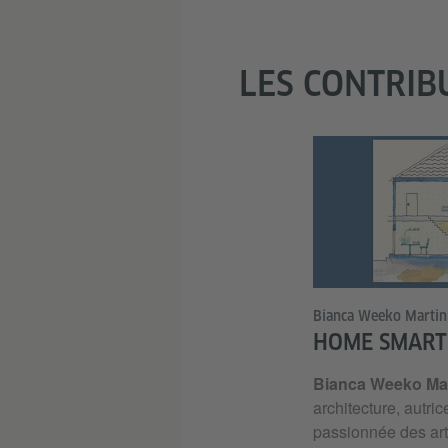
LES CONTRIB
Bianca Weeko Martin
HOME SMART
Bianca Weeko Ma
architecture, autric
passionnée des arts 