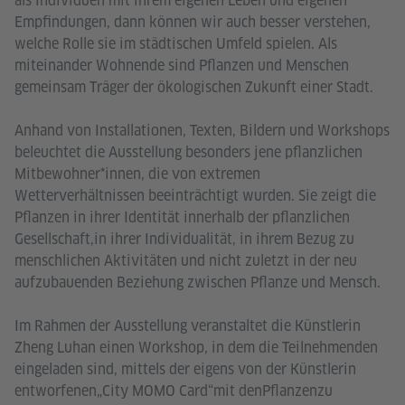
als Individuen mit ihrem eigenen Leben und eigenen
Empfindungen, dann können wir auch besser verstehen,
welche Rolle sie im städtischen Umfeld spielen. Als
miteinander Wohnende sind Pflanzen und Menschen
gemeinsam Träger der ökologischen Zukunft einer Stadt.
Anhand von Installationen, Texten, Bildern und Workshops
beleuchtet die Ausstellung besonders jene pflanzlichen
Mitbewohner*innen, die von extremen
Wetterverhältnissen beeinträchtigt wurden. Sie zeigt die
Pflanzen in ihrer Identität innerhalb der pflanzlichen
Gesellschaft,in ihrer Individualität, in ihrem Bezug zu
menschlichen Aktivitäten und nicht zuletzt in der neu
aufzubauenden Beziehung zwischen Pflanze und Mensch.
Im Rahmen der Ausstellung veranstaltet die Künstlerin
Zheng Luhan einen Workshop, in dem die Teilnehmenden
eingeladen sind, mittels der eigens von der Künstlerin
entworfenen„City MOMO Card“mit denPflanzenzu