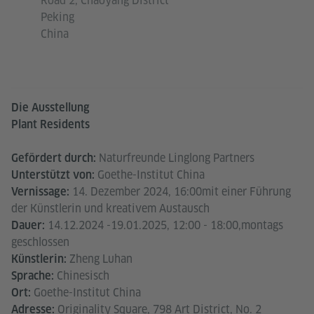
Road 2, Chaoyang District
Peking
China
Die Ausstellung
Plant Residents
Naturfreunde Linglong Partners
Gefördert durch:
Goethe-Institut China
Unterstützt von:
14. Dezember 2024, 16:00mit einer Führung
Vernissage:
der Künstlerin und kreativem Austausch
14.12.2024 -19.01.2025, 12:00 - 18:00,montags
Dauer:
geschlossen
Zheng Luhan
Künstlerin:
Chinesisch
Sprache:
Goethe-Institut China
Ort:
Originality Square, 798 Art District, No. 2
Adresse: