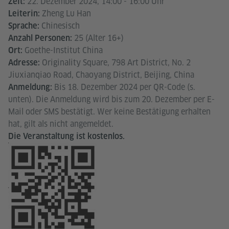
22. Dezember 2024, 14:00 - 16:00 Uhr
Zeit:
Zheng Lu Han
Leiterin:
Chinesisch
Sprache:
25 (Alter 16+)
Anzahl Personen:
Goethe-Institut China
Ort:
Originality Square, 798 Art District, No. 2
Adresse:
Jiuxianqiao Road, Chaoyang District, Beijing, China
Bis 18. Dezember 2024 per QR-Code (s.
Anmeldung:
unten). Die Anmeldung wird bis zum 20. Dezember per E-
Mail oder SMS bestätigt. Wer keine Bestätigung erhalten
hat, gilt als nicht angemeldet.
Die Veranstaltung ist kostenlos.