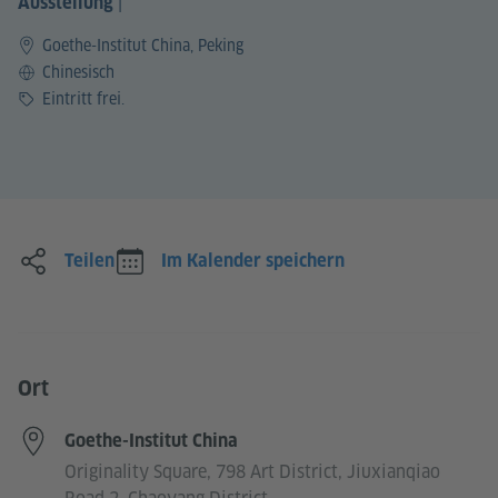
|
Ausstellung
Goethe-Institut China, Peking
Sprache
Chinesisch
Preis
Eintritt frei.
Teilen
Im Kalender speichern
Ort
Goethe-Institut China
Originality Square, 798 Art District, Jiuxianqiao