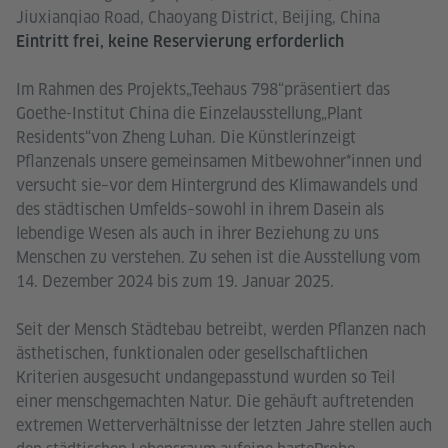
Jiuxianqiao Road, Chaoyang District, Beijing, China
Eintritt frei, keine Reservierung erforderlich
Im Rahmen des Projekts„Teehaus 798“präsentiert das
Goethe-Institut China die Einzelausstellung„Plant
Residents“von Zheng Luhan. Die Künstlerinzeigt
Pflanzenals unsere gemeinsamen Mitbewohner*innen und
versucht sie–vor dem Hintergrund des Klimawandels und
des städtischen Umfelds–sowohl in ihrem Dasein als
lebendige Wesen als auch in ihrer Beziehung zu uns
Menschen zu verstehen. Zu sehen ist die Ausstellung vom
14. Dezember 2024 bis zum 19. Januar 2025.
Seit der Mensch Städtebau betreibt, werden Pflanzen nach
ästhetischen, funktionalen oder gesellschaftlichen
Kriterien ausgesucht undangepasstund wurden so Teil
einer menschgemachten Natur. Die gehäuft auftretenden
extremen Wetterverhältnisse der letzten Jahre stellen auch