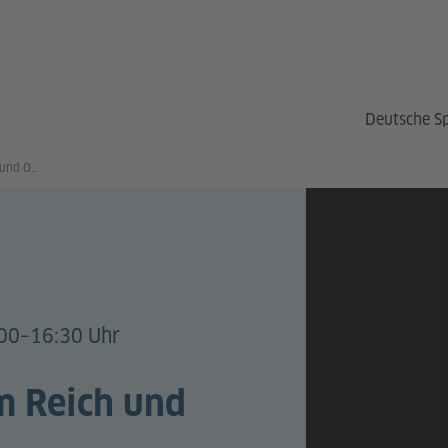
Deutsche S
Everybody – Wilhelm Reich und Orgon
00–16:30 Uhr
m Reich und