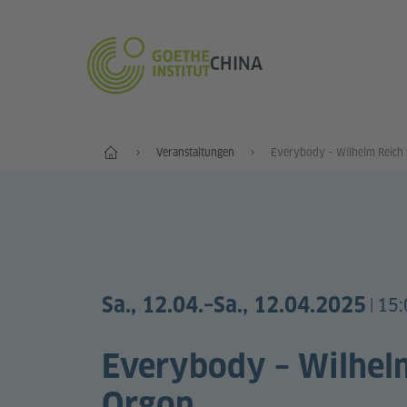
CHINA
Start
Veranstaltungen
Sa., 12.04.
–Sa., 12.04.2025
15:
|
Everybody – Wilhel
Orgon