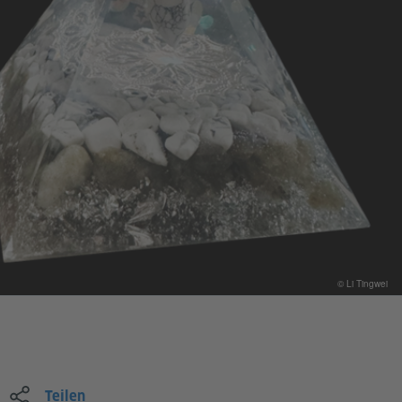
© Li Tingwei
Teilen