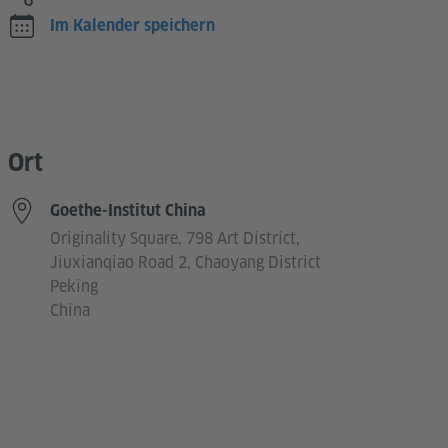
Im Kalender speichern
Ort
Goethe-Institut China
Originality Square, 798 Art District,
Jiuxianqiao Road 2, Chaoyang District
Peking
China