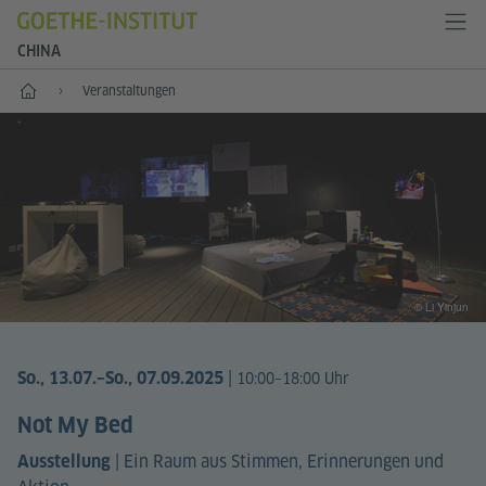
CHINA
Start
Veranstaltungen
© Li Yinjun
|
So., 13.07.
–So., 07.09.2025
10:00–18:00 Uhr
Not My Bed
|
Ein Raum aus Stimmen, Erinnerungen und
Ausstellung