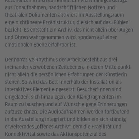
Resonanzen in sich aufnimmt. Ein vielstimmiges Gefüge
aus Tonaufnahmen, handschriftlichen Notizen und
theatralen Dokumenten aktiviert im Ausstellungsraum
eine nichtlineare Erzählstruktur, die sich auf das „Fühlen“
bezieht. Es entsteht ein Archiv, das nicht allein über Augen
und Ohren wahrgenommen wird, sondern auf einer
emotionalen Ebene erfahrbar ist.
Der narrative Rhythmus der Arbeit besteht aus drei
ineinander verwobenen Zeitebenen, in deren Mittelpunkt
nicht allein die persönlichen Erfahrungen der Künstlerin
stehen. So wird das Bett innerhalb der Installation als
interaktives Element eingesetzt: Besucher*innen sind
eingeladen, sich hinzulegen, den Klangfragmenten im
Raum zu lauschen und auf Wunsch eigene Erinnerungen
aufzuzeichnen. Die Audioaufnahmen werden fortlaufend
in die Ausstellung integriert und bilden ein sich ständig
erweiterndes „offenes Archiv“, dem die Fragilität und
Konnektivität sowie das Aktionspotenzial des