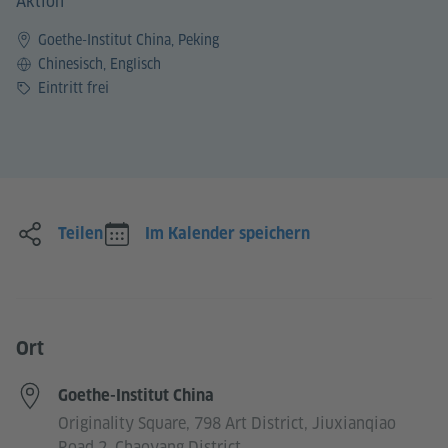
Aktion
Goethe-Institut China, Peking
Sprache
Chinesisch, Englisch
Preis
Eintritt frei
Teilen
Im Kalender speichern
Ort
Goethe-Institut China
Originality Square, 798 Art District, Jiuxianqiao
Road 2, Chaoyang District