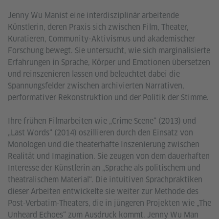
​​​​​Jenny Wu Manist eine interdisziplinär arbeitende
Künstlerin, deren Praxis sich zwischen Film, Theater,
Kuratieren, Community-Aktivismus und akademischer
Forschung bewegt. Sie untersucht, wie sich marginalisierte
Erfahrungen in Sprache, Körper und Emotionen übersetzen
und reinszenieren lassen und beleuchtet dabei die
Spannungsfelder zwischen archivierten Narrativen,
performativer Rekonstruktion und der Politik der Stimme.
Ihre frühen Filmarbeiten wie „Crime Scene“ (2013) und
„Last Words“ (2014) oszillieren durch den Einsatz von
Monologen und die theaterhafte Inszenierung zwischen
Realität und Imagination. Sie zeugen von dem dauerhaften
Interesse der Künstlerin an „Sprache als politischem und
theatralischem Material“. Die intuitiven Sprachpraktiken
dieser Arbeiten entwickelte sie weiter zur Methode des
Post-Verbatim-Theaters, die in jüngeren Projekten wie „The
Unheard Echoes“ zum Ausdruck kommt. Jenny Wu Man