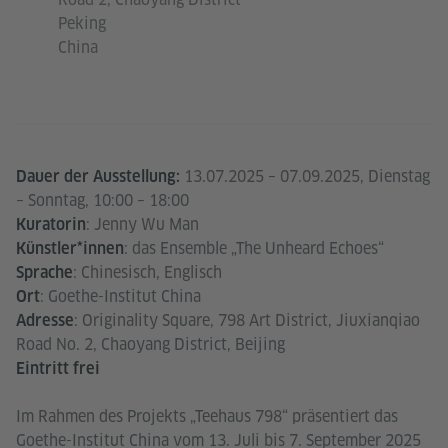
Peking
China
13.07.2025 – 07.09.2025, Dienstag
Dauer der Ausstellung:
– Sonntag, 10:00 – 18:00
: Jenny Wu Man
Kuratorin
: das Ensemble „The Unheard Echoes“
Künstler*innen
: Chinesisch, Englisch
Sprache
: Goethe-Institut China
Ort
: Originality Square, 798 Art District, Jiuxianqiao
Adresse
Road No. 2, Chaoyang District, Beijing
Eintritt frei
Im Rahmen des Projekts „Teehaus 798“ präsentiert das
Goethe-Institut China vom 13. Juli bis 7. September 2025