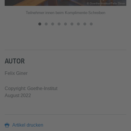
fer
© Goethe-Institut/Felix Giner
Teilnehmer:innen beim Komplimente-Schreiben
AUTOR
Felix Giner
Copyright: Goethe-Institut
August 2022
Artikel drucken