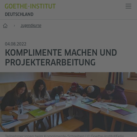
DEUTSCHLAND
--
Jugend­kurse
04.08.2022
KOMPLIMENTE MACHEN UND
PROJEKTERARBEITUNG
Teilnehmer:innen beim Komplimente-Schreiben
|
© Goethe-Institut/Felix