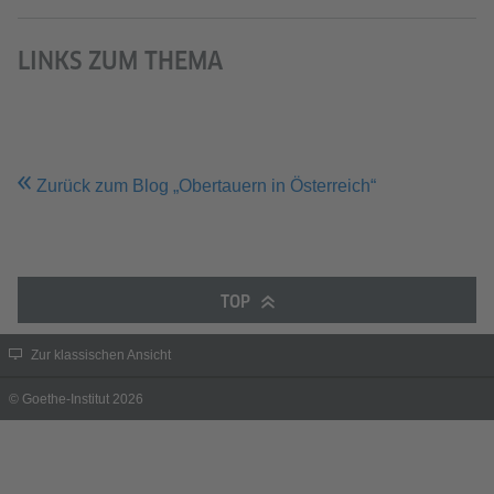
LINKS ZUM THEMA
Zurück zum Blog „Obertauern in Österreich“
TOP
Zur klassischen Ansicht
© Goethe-Institut 2026