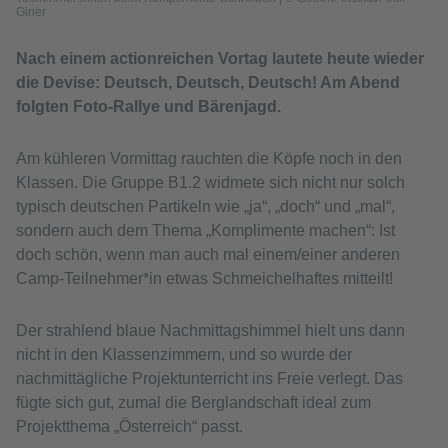
Giner
Nach einem actionreichen Vortag lautete heute wieder
die Devise: Deutsch, Deutsch, Deutsch! Am Abend
folgten Foto-Rallye und Bärenjagd.
Am kühleren Vormittag rauchten die Köpfe noch in den
Klassen. Die Gruppe B1.2 widmete sich nicht nur solch
typisch deutschen Partikeln wie „ja“, „doch“ und „mal“,
sondern auch dem Thema „Komplimente machen“: Ist
doch schön, wenn man auch mal einem/einer anderen
Camp-Teilnehmer*in etwas Schmeichelhaftes mitteilt!
Der strahlend blaue Nachmittagshimmel hielt uns dann
nicht in den Klassenzimmern, und so wurde der
nachmittägliche Projektunterricht ins Freie verlegt. Das
fügte sich gut, zumal die Berglandschaft ideal zum
Projektthema „Österreich“ passt.