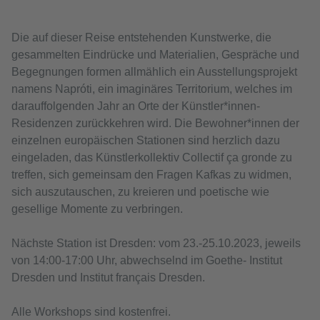
Die auf dieser Reise entstehenden Kunstwerke, die
gesammelten Eindrücke und Materialien, Gespräche und
Begegnungen formen allmählich ein Ausstellungsprojekt
namens Napróti, ein imaginäres Territorium, welches im
darauffolgenden Jahr an Orte der Künstler*innen-
Residenzen zurückkehren wird. Die Bewohner*innen der
einzelnen europäischen Stationen sind herzlich dazu
eingeladen, das Künstlerkollektiv Collectif ça gronde zu
treffen, sich gemeinsam den Fragen Kafkas zu widmen,
sich auszutauschen, zu kreieren und poetische wie
gesellige Momente zu verbringen.
Nächste Station ist Dresden: vom 23.-25.10.2023, jeweils
von 14:00-17:00 Uhr, abwechselnd im Goethe- Institut
Dresden und Institut français Dresden.
Alle Workshops sind kostenfrei.