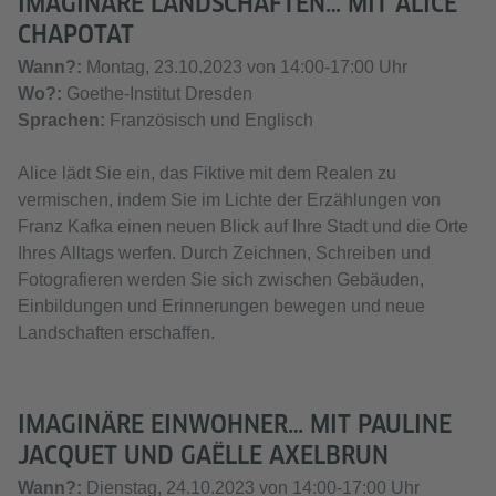
IMAGINÄRE LANDSCHAFTEN… MIT ALICE
CHAPOTAT
Wann?:
Montag, 23.10.2023 von 14:00-17:00 Uhr
Wo?:
Goethe-Institut Dresden
Sprachen:
Französisch und Englisch
Alice lädt Sie ein, das Fiktive mit dem Realen zu
vermischen, indem Sie im Lichte der Erzählungen von
Franz Kafka einen neuen Blick auf Ihre Stadt und die Orte
Ihres Alltags werfen. Durch Zeichnen, Schreiben und
Fotografieren werden Sie sich zwischen Gebäuden,
Einbildungen und Erinnerungen bewegen und neue
Landschaften erschaffen.
IMAGINÄRE EINWOHNER… MIT PAULINE
JACQUET UND GAËLLE AXELBRUN
Wann?:
Dienstag, 24.10.2023 von 14:00-17:00 Uhr