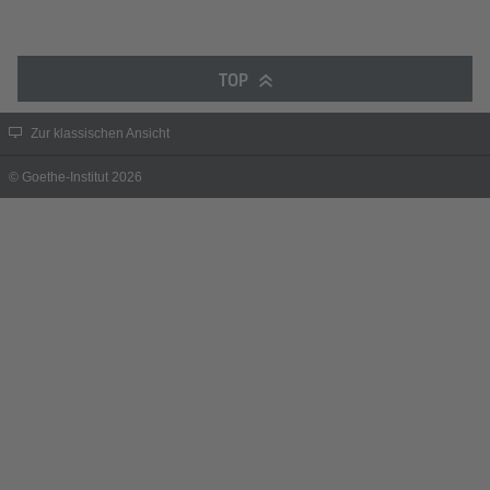
TOP
Zur klassischen Ansicht
© Goethe-Institut 2026