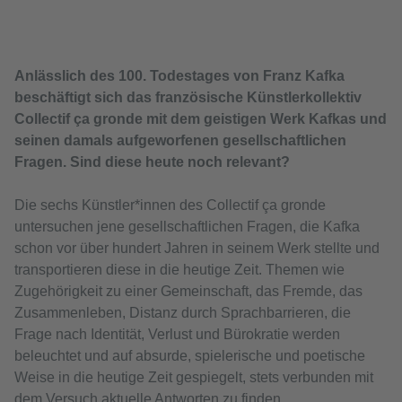
Anlässlich des 100. Todestages von Franz Kafka
beschäftigt sich das französische Künstlerkollektiv
Collectif ça gronde mit dem geistigen Werk Kafkas und
seinen damals aufgeworfenen gesellschaftlichen
Fragen. Sind diese heute noch relevant?
Die sechs Künstler*innen des Collectif ça gronde
untersuchen jene gesellschaftlichen Fragen, die Kafka
schon vor über hundert Jahren in seinem Werk stellte und
transportieren diese in die heutige Zeit. Themen wie
Zugehörigkeit zu einer Gemeinschaft, das Fremde, das
Zusammenleben, Distanz durch Sprachbarrieren, die
Frage nach Identität, Verlust und Bürokratie werden
beleuchtet und auf absurde, spielerische und poetische
Weise in die heutige Zeit gespiegelt, stets verbunden mit
dem Versuch aktuelle Antworten zu finden.