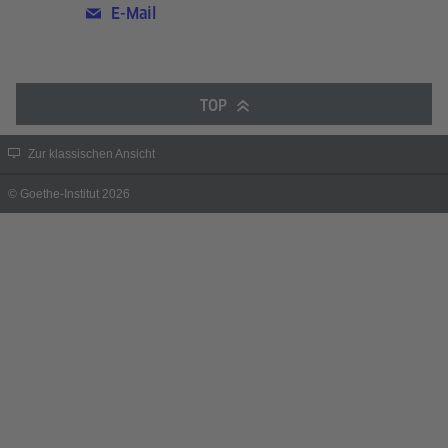
E-Mail
TOP
Zur klassischen Ansicht
© Goethe-Institut 2026