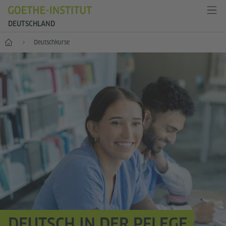
DEUTSCHLAND
--
Deutsch­kurse
DEUTSCH IN DER PFLEGE