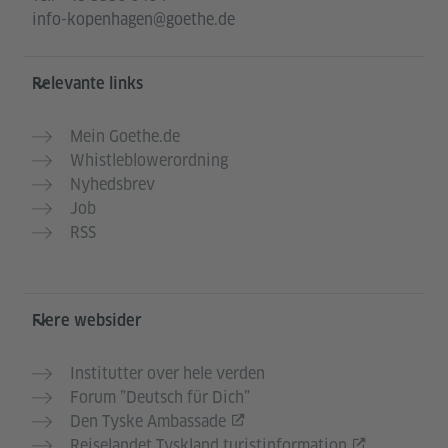
info-kopenhagen@goethe.de
Relevante links
Mein Goethe.de
Whistleblowerordning
Nyhedsbrev
Job
RSS
Flere websider
Institutter over hele verden
Forum ”Deutsch für Dich”
Den Tyske Ambassade
Rejselandet Tyskland turistinformation