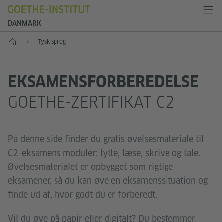
DANMARK
Start
Tysk sprog
EKSAMENSFORBEREDELSE
GOETHE-ZERTIFIKAT C2
På denne side finder du gratis øvelsesmateriale til
C2-eksamens moduler: lytte, læse, skrive og tale.
Øvelsesmaterialet er opbygget som rigtige
eksamener, så du kan øve en eksamenssituation og
finde ud af, hvor godt du er forberedt.
Vil du øve på papir eller digitalt? Du bestemmer