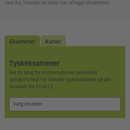
med dig, hvordan du bedst kan aflægge eksamenen.
Eksamener
Kurser
Tyskeksamener
Har du brug for et internationalt anerkendt
sprogcertifikat? Vi tilbyder tyskeksamener på alle
niveauer fra A1 til C2.