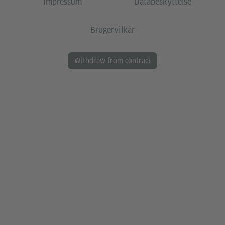
Impressum
Databeskyttelse
Brugervilkår
Withdraw from contract