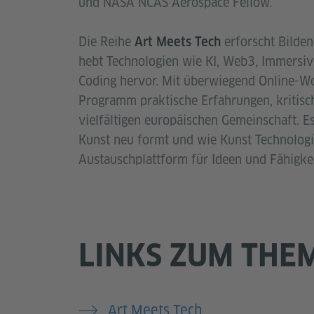
und NASA NCAS Aerospace Fellow.
Die Reihe
erforscht Bilde
Art Meets Tech
hebt Technologien wie KI, Web3, Immersive
Coding hervor. Mit überwiegend Online-W
Programm praktische Erfahrungen, kritisc
vielfältigen europäischen Gemeinschaft. Es
Kunst neu formt und wie Kunst Technologi
Austauschplattform für Ideen und Fähigke
LINKS ZUM THE
Art Meets Tech