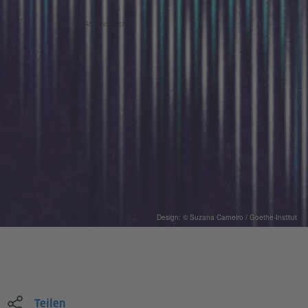
Design: © Suzana Carneiro / Goethe-Institut
Teilen