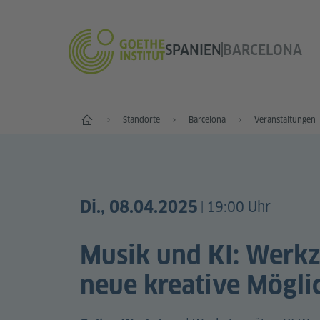
SPANIEN
BARCELONA
Start
Standorte
Barcelona
Veranstaltungen
Di., 08.04.2025
19:00 Uhr
|
Musik und KI: Werk
neue kreative Mögli