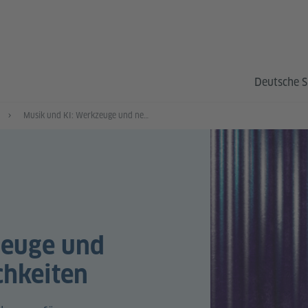
Deutsche S
Musik und KI: Werkzeuge und neue kreative Möglichkeiten
zeuge und
chkeiten