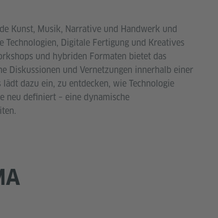
nde Kunst, Musik, Narrative und Handwerk und
 Technologien, Digitale Fertigung und Kreatives
orkshops und hybriden Formaten bietet das
he Diskussionen und Vernetzungen innerhalb einer
 lädt dazu ein, zu entdecken, wie Technologie
e neu definiert – eine dynamische
iten.
MA