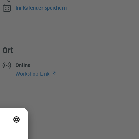
Im Kalender speichern
Ort
Online
Workshop-Link