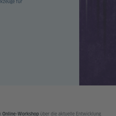
kzeuge für
in
über die aktuelle Entwicklung
Online-Workshop