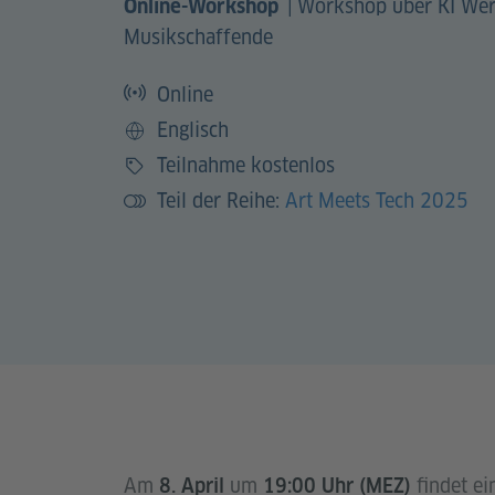
|
Workshop über KI Wer
Online-Workshop
Musikschaffende
Online
Englisch
Sprache
Teilnahme kostenlos
Preis
Teil der Reihe:
Art Meets Tech 2025
Am
um
findet e
8. April
19:00 Uhr (MEZ)