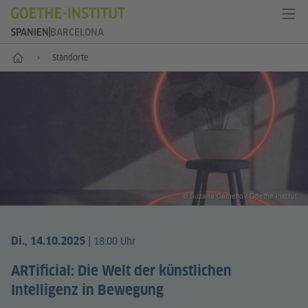
SPANIEN
BARCELONA
Start
Standorte
© Suzana Carneiro / Goethe-Institut
|
Di., 14.10.2025
18:00 Uhr
ARTificial: Die Welt der künstlichen
Intelligenz in Bewegung