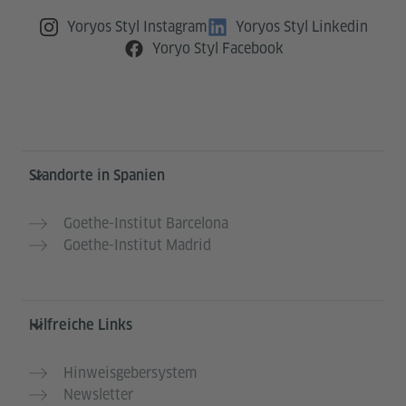
Yoryos Styl Instagram
Yoryos Styl Linkedin
Yoryo Styl Facebook
Service- und Informationsbereich
Standorte in Spanien
Goethe-Institut Barcelona
Goethe-Institut Madrid
Hilfreiche Links
Hinweisgebersystem
Newsletter